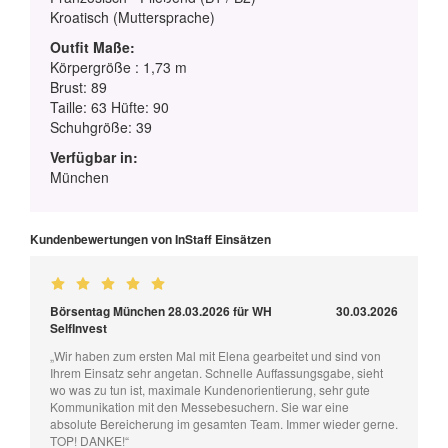
Kroatisch (Muttersprache)
Outfit Maße:
Körpergröße : 1,73 m
Brust: 89
Taille: 63 Hüfte: 90
Schuhgröße: 39
Verfügbar in:
München
Kundenbewertungen von InStaff Einsätzen
Börsentag München 28.03.2026 für WH
30.03.2026
SelfInvest
„Wir haben zum ersten Mal mit Elena gearbeitet und sind von
Ihrem Einsatz sehr angetan. Schnelle Auffassungsgabe, sieht
wo was zu tun ist, maximale Kundenorientierung, sehr gute
Kommunikation mit den Messebesuchern. Sie war eine
absolute Bereicherung im gesamten Team. Immer wieder gerne.
TOP! DANKE!“