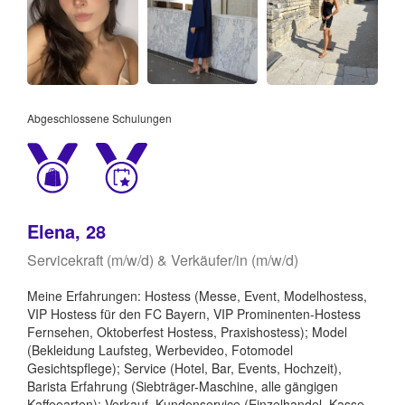
Abgeschlossene Schulungen
Elena, 28
Servicekraft (m/w/d) & Verkäufer/in (m/w/d)
Meine Erfahrungen: Hostess (Messe, Event, Modelhostess,
VIP Hostess für den FC Bayern, VIP Prominenten-Hostess
Fernsehen, Oktoberfest Hostess, Praxishostess); Model
(Bekleidung Laufsteg, Werbevideo, Fotomodel
Gesichtspflege); Service (Hotel, Bar, Events, Hochzeit),
Barista Erfahrung (Siebträger-Maschine, alle gängigen
Kaffeearten); Verkauf, Kundenservice (Einzelhandel, Kasse,