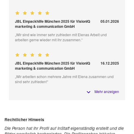
JBL Einpackhilfe München 2025 für VisionIQ
05.01.2026
marketing & communication GmbH
„Wir sind wie immer sehr zufrieden mit Elenas Arbeit und
arbeiten gerne wieder mit ihr zusammen.“
JBL Einpackhilfe München 2025 für VisionIQ
16.12.2025
marketing & communication GmbH
„Wir arbeiten schon mehrere Jahre mit Elena zusammen und
sind sehr zufrieden!“
Mehr anzeigen
Rechtlicher Hinweis
Die Person hat ihr Profil auf InStaff eigenständig erstellt und die
Bilder persönlich hochgeladen. Die Profilangaben inklusive