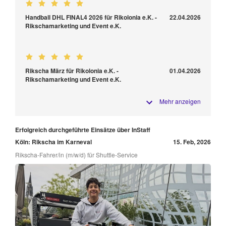
Handball DHL FINAL4 2026 für Rikolonia e.K. -
22.04.2026
Rikschamarketing und Event e.K.
Rikscha März für Rikolonia e.K. -
01.04.2026
Rikschamarketing und Event e.K.
Mehr anzeigen
Erfolgreich durchgeführte Einsätze über InStaff
Köln: Rikscha im Karneval
15. Feb, 2026
Rikscha-Fahrer/in (m/w/d) für Shuttle-Service