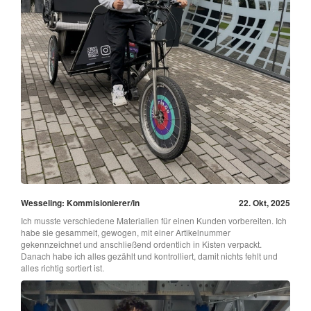
Wesseling: Kommisionierer/in
22. Okt, 2025
Ich musste verschiedene Materialien für einen Kunden vorbereiten. Ich
habe sie gesammelt, gewogen, mit einer Artikelnummer
gekennzeichnet und anschließend ordentlich in Kisten verpackt.
Danach habe ich alles gezählt und kontrolliert, damit nichts fehlt und
alles richtig sortiert ist.