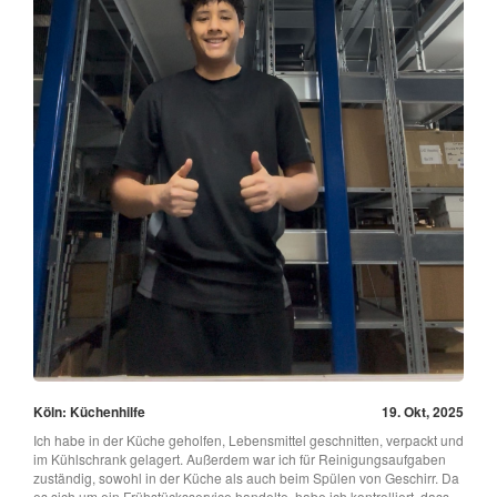
Köln: Küchenhilfe
19. Okt, 2025
Ich habe in der Küche geholfen, Lebensmittel geschnitten, verpackt und
im Kühlschrank gelagert. Außerdem war ich für Reinigungsaufgaben
zuständig, sowohl in der Küche als auch beim Spülen von Geschirr. Da
es sich um ein Frühstücksservice handelte, habe ich kontrolliert, dass