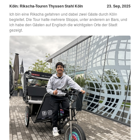
Köln: Rikscha-Touren Thyssen Stahl Köln
23. Sep, 2025
Ich bin eine Rikscha gefahren und dabei zwei Gäste durch Köln
begleitet. Die Tour hatte mehrere Stopps, unter anderem an Bars, und
ich habe den Gästen auf Englisch die wichtigsten Orte der Stadt
gezeigt.