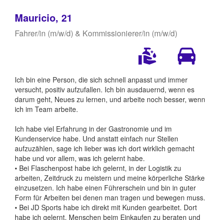
Mauricio, 21
Fahrer/in (m/w/d) & Kommissionierer/in (m/w/d)
Ich bin eine Person, die sich schnell anpasst und immer
versucht, positiv aufzufallen. Ich bin ausdauernd, wenn es
darum geht, Neues zu lernen, und arbeite noch besser, wenn
ich im Team arbeite.
Ich habe viel Erfahrung in der Gastronomie und im
Kundenservice habe. Und anstatt einfach nur Stellen
aufzuzählen, sage ich lieber was ich dort wirklich gemacht
habe und vor allem, was ich gelernt habe.
• Bei Flaschenpost habe ich gelernt, in der Logistik zu
arbeiten, Zeitdruck zu meistern und meine körperliche Stärke
einzusetzen. Ich habe einen Führerschein und bin in guter
Form für Arbeiten bei denen man tragen und bewegen muss.
• Bei JD Sports habe ich direkt mit Kunden gearbeitet. Dort
habe ich gelernt, Menschen beim Einkaufen zu beraten und