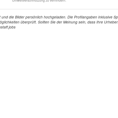
Umweltverschmutzung zu verhindern.
tellt und die Bilder persönlich hochgeladen. Die Profilangaben inklusiv
glichkeiten überprüft. Sollten Sie der Meinung sein, dass Ihre Urheberr
staff.jobs