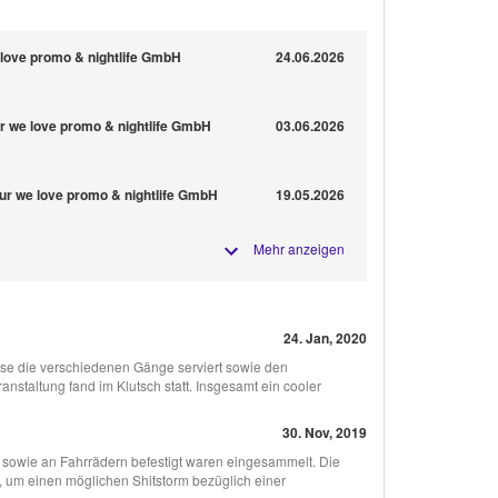
 love promo & nightlife GmbH
24.06.2026
ur we love promo & nightlife GmbH
03.06.2026
tur we love promo & nightlife GmbH
19.05.2026
Mehr anzeigen
24. Jan, 2020
eise die verschiedenen Gänge serviert sowie den
nstaltung fand im Klutsch statt. Insgesamt ein cooler
30. Nov, 2019
en sowie an Fahrrädern befestigt waren eingesammelt. Die
, um einen möglichen Shitstorm bezüglich einer