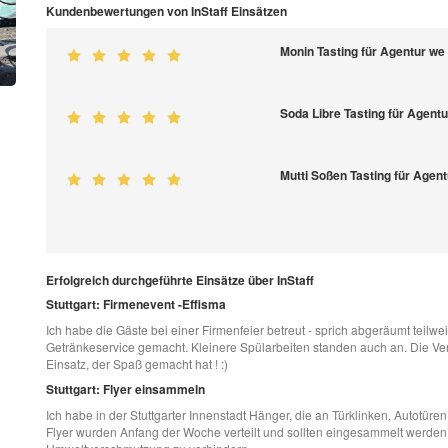
Kundenbewertungen von InStaff Einsätzen
Monin Tasting für Agentur we
Soda Libre Tasting für Agent
Mutti Soßen Tasting für Agen
Erfolgreich durchgeführte Einsätze über InStaff
Stuttgart: Firmenevent -Effisma
Ich habe die Gäste bei einer Firmenfeier betreut - sprich abgeräumt teilw
Getränkeservice gemacht. Kleinere Spülarbeiten standen auch an. Die Vera
Einsatz, der Spaß gemacht hat ! :)
Stuttgart: Flyer einsammeln
Ich habe in der Stuttgarter Innenstadt Hänger, die an Türklinken, Autotür
Flyer wurden Anfang der Woche verteilt und sollten eingesammelt werden