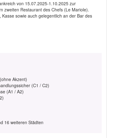
frankreich von 15.07.2025-1.10.2025 zur
em zweiten Restaurant des Chefs (Le Mariole).
, Kasse sowie auch gelegentlich an der Bar des
 (ohne Akzent)
handlungssicher (C1 / C2)
se (A1 / A2)
2)
und 16 weiteren Städten