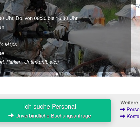
6
30 Uhr, Do. von 08:30 bis 16:30 Uhr
en
le Maps
se
, Parken, Unterkunft, etc.)
Weitere
Ich suche Personal
Person
Unverbindliche Buchungsanfrage
Kosten