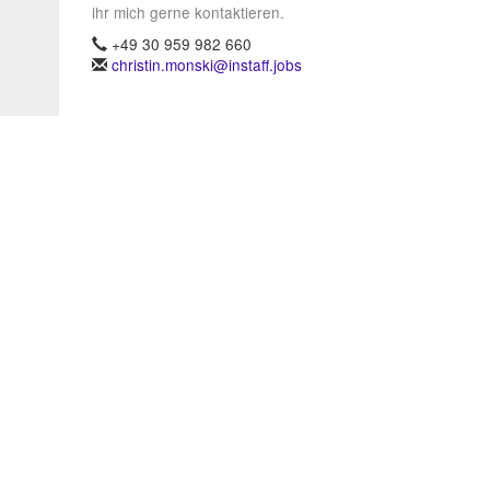
ihr mich gerne kontaktieren.
+49 30 959 982 660
christin.monski@instaff.jobs