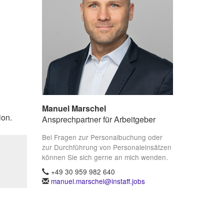
Manuel Marschel
ion.
Ansprechpartner für Arbeitgeber
Bei Fragen zur Personalbuchung oder
zur Durchführung von Personaleinsätzen
können Sie sich gerne an mich wenden.
+49 30 959 982 640
manuel.marschel@instaff.jobs