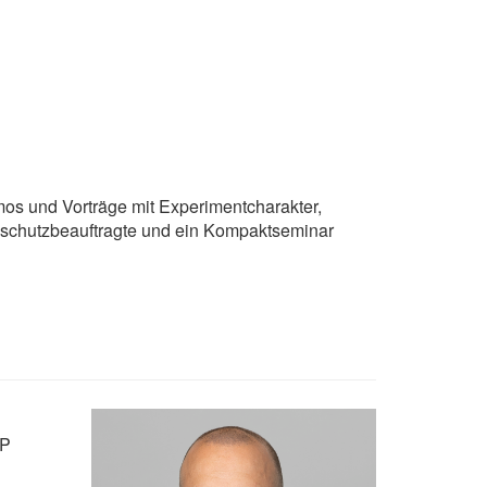
os und Vorträge mit Experimentcharakter,
ndschutzbeauftragte und ein Kompaktseminar
IP