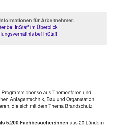
Informationen für Arbeitnehmer:
er bei InStaff im Überblick
lungsverhältnis bei InStaff
das Programm ebenso aus Themenforen und
hen Anlagentechnik, Bau und Organisation
nderen, die sich mit dem Thema Brandschutz
als 5.200 Fachbesucher:innen
aus 20 Ländern