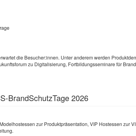
trage
 erwartet die Besucher:innen. Unter anderem werden Produktdem
ukunftsforum zu Digitalisierung, Fortbildungsseminare für Bra
dS-BrandSchutzTage 2026
Modelhostessen zur Produktpräsentation, VIP Hostessen zur V
itung.