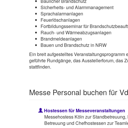
Baulicher Brandschutz
Sicherheits- und Alarmmanagement
Sprachalarmanlagen
Feuerlöschanlagen
Fortbildungsseminar für Brandschutzbeauf
Rauch- und Wärmeabzugsanlagen
Brandmeldeanlagen
Bauen und Brandschutz in NRW
Ein breit aufgestelltes Veranstaltungsprogramm
geführte Rundgänge, das Ausstellerforum, das Z
stattfinden.
Messe Personal buchen für V
Hostessen für Messeveranstaltungen
Messehostess Köln zur Standbetreuung, 
Betreuung und Chefhostessen zur Teamle