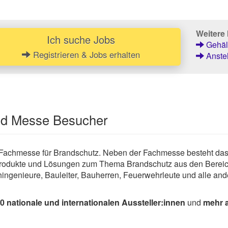
Weitere 
Ich suche Jobs
Gehält
Registrieren & Jobs erhalten
Anstel
und Messe Besucher
le Fachmesse für Brandschutz. Neben der Fachmesse besteht 
Produkte und Lösungen zum Thema Brandschutz aus den Bereic
Fachingenieure, Bauleiter, Bauherren, Feuerwehrleute und alle a
0 nationale und internationalen Aussteller:innen
und
mehr 