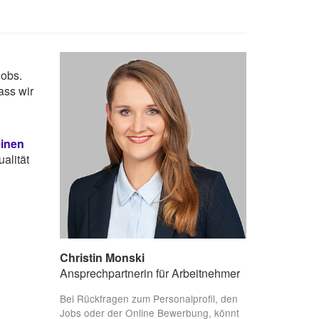
Jobs.
ass wir
einen
alität
Christin Monski
Ansprechpartnerin für Arbeitnehmer
Bei Rückfragen zum Personalprofil, den
Jobs oder der Online Bewerbung, könnt