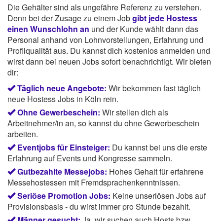
Die Gehälter sind als ungefähre Referenz zu verstehen.
Denn bei der Zusage zu einem Job
gibt jede Hostess
einen Wunschlohn an
und der Kunde wählt dann das
Personal anhand von Lohnvorstellungen, Erfahrung und
Profilqualität aus. Du kannst dich kostenlos anmelden und
wirst dann bei neuen Jobs sofort benachrichtigt. Wir bieten
dir:
Täglich neue Angebote:
Wir bekommen fast täglich
neue Hostess Jobs in Köln rein.
Ohne Gewerbeschein:
Wir stellen dich als
Arbeitnehmer/in an, so kannst du ohne Gewerbeschein
arbeiten.
Eventjobs für Einsteiger:
Du kannst bei uns die erste
Erfahrung auf Events und Kongresse sammeln.
Gutbezahlte Messejobs:
Hohes Gehalt für erfahrene
Messehostessen mit Fremdsprachenkenntnissen.
Seriöse Promotion Jobs:
Keine unseriösen Jobs auf
Provisionsbasis - du wirst immer pro Stunde bezahlt.
Männer gesucht:
Ja, wir suchen auch Hosts bzw.