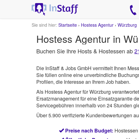
Sie sind hier:
Startseite
›
Hostess Agentur
›
Würzburg
Hostess Agentur in Wü
Buchen Sie Ihre Hosts & Hostessen ab
2
Die InStaff & Jobs GmbH vermittelt Ihnen Mes
Sie füllen online eine unverbindliche Buchun
Profilen, die Interesse an Ihrem Job haben.
Als Hostess Agentur für Würzburg verantworte
Ersatzmanagement für eine Einsatzgarantie des
Servicegebühren innerhalb von 24 Stunden gle
Über 5.900 verifizierte Kundenbewertungen a
Preise nach Budget:
Hostessen