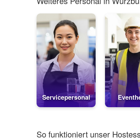
Weiteres Personal in Würzbu
Servicepersonal
Eventhe
So funktioniert unser Hostes