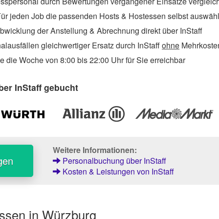
sspersonal durch Bewertungen vergangener Einsätze vergleic
ür jeden Job die passenden Hosts & Hostessen selbst auswäh
wicklung der Anstellung & Abrechnung direkt über InStaff
lausfällen gleichwertiger Ersatz durch InStaff
ohne
Mehrkosten
 die Woche von 8:00 bis 22:00 Uhr für Sie erreichbar
er InStaff gebucht
Weitere Informationen:
gen
Personalbuchung über InStaff
Kosten & Leistungen von InStaff
ssen in Würzburg