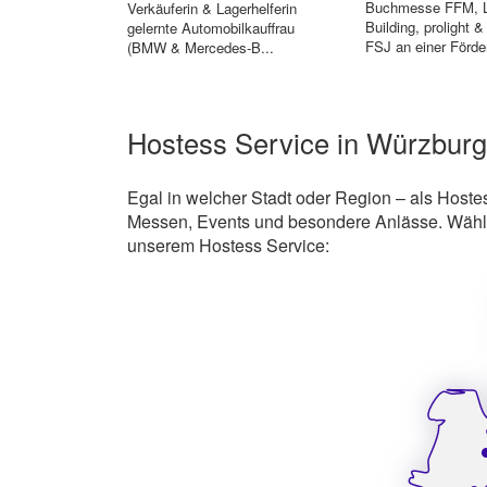
Buchmesse FFM, L
Verkäuferin & Lagerhelferin
Building, prolight &
gelernte Automobilkauffrau
FSJ an einer Förde
(BMW & Mercedes-B...
(Arbeit mit ...
Hostess Service in Würzburg
Egal in welcher Stadt oder Region – als Hostes
Messen, Events und besondere Anlässe. Wählen
unserem Hostess Service: