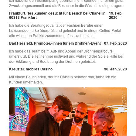
Ich habe für den Sektempfang übernommen, Spenden für einen guten
Zweck eingesammelt und die Besucher in die Gästeliste eingetragen.
Frankfurt: Testkunden gesucht für Besuch bei Chanel in
19. Feb,
60313 Frankfurt
2020
Ich habe die Beratungsqualität der Fashion Berater einer
Luxusmodemarke überprüft und getestet und in einem Online-Portal
alle wichtigen Punkte zusammengefasst und erstellt.
Bad Hersfeld: Promoter/-innen für ein Drohnen-Event
07. Feb, 2020
Ich habe das Team beim Auf- und Abbau der Drohnenparcours
unterstützt. Die Teilnehmer motiviert und während der Spiele Hilfe bei
der Erklärung und Bedienung der Drohnen geleistet.
Kreuztal: mobiles Casino
30. Jan, 2020
Mit einem Bauchladen, der mit Rätseln beladen war, habe ich die
Kunden unterhalten.