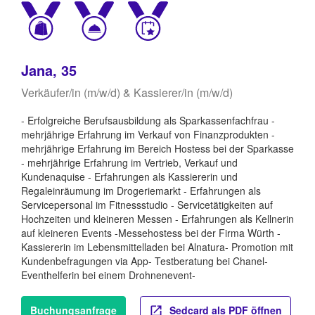
Jana, 35
Verkäufer/in (m/w/d) & Kassierer/in (m/w/d)
- Erfolgreiche Berufsausbildung als Sparkassenfachfrau -
mehrjährige Erfahrung im Verkauf von Finanzprodukten -
mehrjährige Erfahrung im Bereich Hostess bei der Sparkasse
- mehrjährige Erfahrung im Vertrieb, Verkauf und
Kundenaquise - Erfahrungen als Kassiererin und
Regaleinräumung im Drogeriemarkt - Erfahrungen als
Servicepersonal im Fitnessstudio - Servicetätigkeiten auf
Hochzeiten und kleineren Messen - Erfahrungen als Kellnerin
auf kleineren Events -Messehostess bei der Firma Würth -
Kassiererin im Lebensmittelladen bei Alnatura- Promotion mit
Kundenbefragungen via App- Testberatung bei Chanel-
Eventhelferin bei einem Drohnenevent-
Buchungsanfrage
Sedcard als PDF öffnen