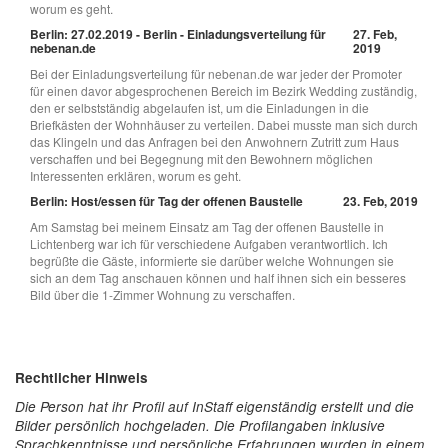
worum es geht.
Berlin: 27.02.2019 - Berlin - Einladungsverteilung für
27. Feb,
nebenan.de
2019
Bei der Einladungsverteilung für nebenan.de war jeder der Promoter
für einen davor abgesprochenen Bereich im Bezirk Wedding zuständig,
den er selbstständig abgelaufen ist, um die Einladungen in die
Briefkästen der Wohnhäuser zu verteilen. Dabei musste man sich durch
das Klingeln und das Anfragen bei den Anwohnern Zutritt zum Haus
verschaffen und bei Begegnung mit den Bewohnern möglichen
Interessenten erklären, worum es geht.
Berlin: Host/essen für Tag der offenen Baustelle
23. Feb, 2019
Am Samstag bei meinem Einsatz am Tag der offenen Baustelle in
Lichtenberg war ich für verschiedene Aufgaben verantwortlich. Ich
begrüßte die Gäste, informierte sie darüber welche Wohnungen sie
sich an dem Tag anschauen können und half ihnen sich ein besseres
Bild über die 1-Zimmer Wohnung zu verschaffen.
Rechtlicher Hinweis
Die Person hat ihr Profil auf InStaff eigenständig erstellt und die
Bilder persönlich hochgeladen. Die Profilangaben inklusive
Sprachkenntnisse und persönliche Erfahrungen wurden in einem