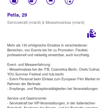
Petia, 29
Servicekraft (m/w/d) & Messehost/ess (m/w/d)
Mehr als 130 erfolgreiche Einsätze in verschiedenen
Bereichen, von Events bis hin zu Promotion. Flexibel,
professionell und vielseitig einsetzbar, auch kurzfristig.
Event- und Messeerfahrung:
- Messehostess bei der ITB, Cosmetica Berlin, Chefs Culinar,
YOU Summer Festival und hub.berlin
- Event-Personal beim Einlass zum European Film Market im
Rahmen der Berlinale
- Empfangs- und Rezeptionstätigkeiten bei Veranstaltungen
Service und Gastronomie:
- Servicekraft bei VIP-Veranstaltungen, in der italienischen
Botschaft, Akademie der Künste, und bei Banketts, privaten