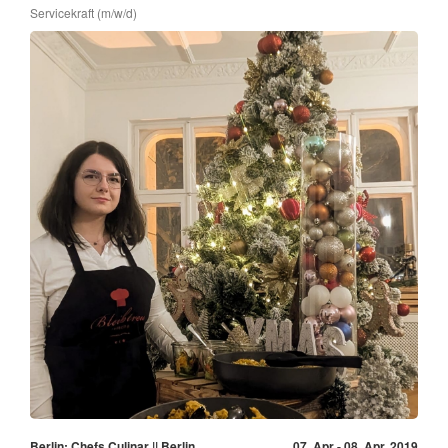
Servicekraft (m/w/d)
Berlin: Chefs Culinar || Berlin
07. Apr - 08. Apr, 2019