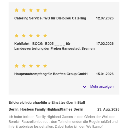
Catering Service / WG für Bleibtreu Catering
12.07.2026
Kohlfahrt - BCCG | B005 _ _ _ _ für
17.02.2026
Landesvertretung der Freien Hansestadt Bremen
Hauptstadtempfang für Beeftea Group GmbH
15.01.2026
Mehr anzeigen
Erfolgreich durchgeführte Einsätze über InStaff
Berlin: Hostess Family HighlandGames Berlin
23. Aug, 2025
Ich habe bei den Family Highland Games in den Gärten der Welt den
Bereich Fassrollen betreut, den Teilnehmenden die Regeln erklärt und
ihre Ergebnisse festgehalten. Dabei habe ich den Wettkampf