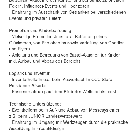
Feiern, Influencer-Events und Hochzeiten
- Erfahrung im Ausschank von Getränken bei verschiedenen
Events und privaten Feiern
Promotion und Kinderbetreuung:
- Vielseitige Promotion-Jobs, u. a. Betreuung eines
Glücksrads, von Photobooths sowie Verteilung von Goodies
und Flyern
- Anleitung und Betreuung von Bastel-Aktionen für Kinder,
inkl. Aufbau und Abbau des Bereichs
Logistik und Inventur:
- Inventurhelferin u.a. beim Ausverkauf im CCC Store
Potsdamer Arkaden
- Kassenerfahrung auf dem Rixdorfer Weihnachtsmarkt
Technische Unterstützung:
- Eventhelferin beim Auf- und Abbau von Messesystemen,
z.B. beim JUNIOR Landeswettbewerb
- Erfahrung im Umgang mit Werkzeugen durch die praktische
Ausbildung in Produktdesign