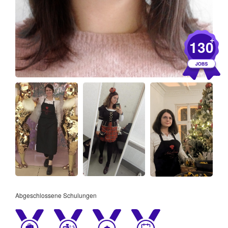
+
130
Abgeschlossene Schulungen