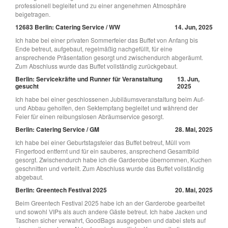
professionell begleitet und zu einer angenehmen Atmosphäre
beigetragen.
12683 Berlin: Catering Service / WW
14. Jun, 2025
Ich habe bei einer privaten Sommerfeier das Buffet von Anfang bis
Ende betreut, aufgebaut, regelmäßig nachgefüllt, für eine
ansprechende Präsentation gesorgt und zwischendurch abgeräumt.
Zum Abschluss wurde das Buffet vollständig zurückgebaut.
Berlin: Servicekräfte und Runner für Veranstaltung
13. Jun,
gesucht
2025
Ich habe bei einer geschlossenen Jubiläumsveranstaltung beim Auf-
und Abbau geholfen, den Sektempfang begleitet und während der
Feier für einen reibungslosen Abräumservice gesorgt.
Berlin: Catering Service / GM
28. Mai, 2025
Ich habe bei einer Geburtstagsfeier das Buffet betreut, Müll vom
Fingerfood entfernt und für ein sauberes, ansprechend Gesamtbild
gesorgt. Zwischendurch habe ich die Garderobe übernommen, Kuchen
geschnitten und verteilt. Zum Abschluss wurde das Buffet vollständig
abgebaut.
Berlin: Greentech Festival 2025
20. Mai, 2025
Beim Greentech Festival 2025 habe ich an der Garderobe gearbeitet
und sowohl VIPs als auch andere Gäste betreut. Ich habe Jacken und
Taschen sicher verwahrt, GoodBags ausgegeben und dabei stets auf