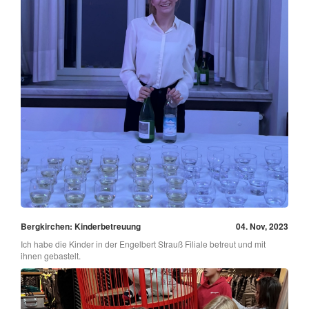
Bergkirchen: Kinderbetreuung
04. Nov, 2023
Ich habe die Kinder in der Engelbert Strauß Filiale betreut und mit
ihnen gebastelt.