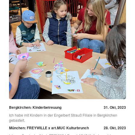
Bergkirchen: Kinderbetreuung
31. Okt, 2023
Ich habe mit Kindern in der Engelbert Strauß Filiale in Bergkirchen
gebastelt.
München: FREYWILLE x art.MUC Kulturbrunch
28. Okt, 2023