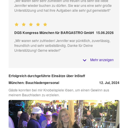
„Wir waren sehr sehr zufrieden und freuen uns sehr die liebe
Jennifer wieder buchen zu dürfen. Sie war uns eine sehr große
Unterstützung und hat ihre Aufgaben alle sehr gut gemeistert!“
DGS Kongress München für BARGASTRO GmbH
15.06.2026
„Wir waren sehr zufrieden! Jennifer war pünktlich, zuverlässig,
freundlich und sehr selbstständig. Danke für Deine
Unterstützung! Gerne wieder!“
Mehr anzeigen
Erfolgreich durchgeführte Einsätze über InStaff
München: Bauchladenpersonal
12. Jul, 2024
Gäste konnten bei mir Knobelspiele lösen, um einen Gewinn aus
meinem Bauchladen zu erzielen.