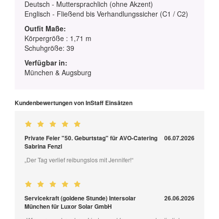
Deutsch - Muttersprachlich (ohne Akzent)
Englisch - Fließend bis Verhandlungssicher (C1 / C2)
Outfit Maße:
Körpergröße : 1,71 m
Schuhgröße: 39
Verfügbar in:
München & Augsburg
Kundenbewertungen von InStaff Einsätzen
Private Feier "50. Geburtstag" für AVO-Catering
06.07.2026
Sabrina Fenzl
„Der Tag verlief reibungslos mit Jennifer!“
Servicekraft (goldene Stunde) Intersolar
26.06.2026
München für Luxor Solar GmbH