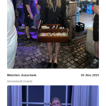
München: Ausschank
20. Nov, 2023
Servicekraft (m/w/d)