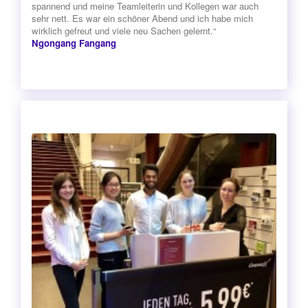
spannend und meine Teamleiterin und Kollegen war auch
sehr nett. Es war ein schöner Abend und ich habe mich
wirklich gefreut und viele neu Sachen gelernt.“
Ngongang Fangang