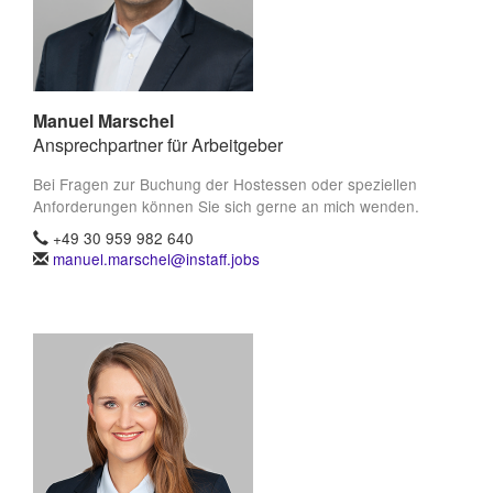
Manuel Marschel
Ansprechpartner für Arbeitgeber
Bei Fragen zur Buchung der Hostessen oder speziellen
Anforderungen können Sie sich gerne an mich wenden.
+49 30 959 982 640
manuel.marschel@instaff.jobs