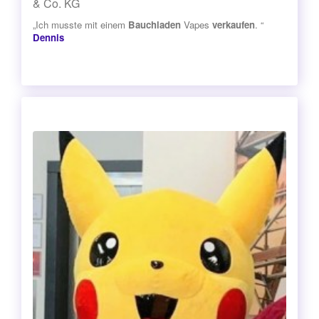
& Co. KG
„Ich musste mit einem
Bauchladen
Vapes
verkaufen
. “
Dennis