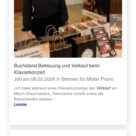
Buchstand Betreuung und Verkauf beim
Klavierkonzert
Job am 06.02.2026 in Bremen für Mister Piano
„Ich habe während eines Klavierkonzertes den
Verkauf
am
Merch-Stand betreut, Geschenke verteilt sowie die
Besuchenden beraten. “
Leonie