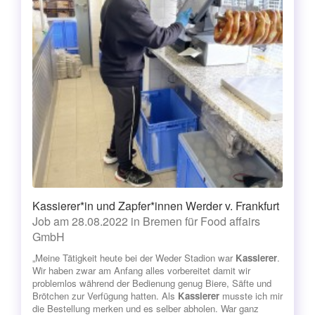
Kassierer*in und Zapfer*innen Werder v. Frankfurt
Job am 28.08.2022 in Bremen für Food affairs
GmbH
„Meine Tätigkeit heute bei der Weder Stadion war
Kassierer
.
Wir haben zwar am Anfang alles vorbereitet damit wir
problemlos während der Bedienung genug Biere, Säfte und
Brötchen zur Verfügung hatten. Als
Kassierer
musste ich mir
die Bestellung merken und es selber abholen. War ganz