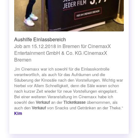
Aushilfe Einlassbereich
Job am 15.12.2018 in Bremen für CinemaxX
Entertainment GmbH & Co. KG /CinemaxX
Bremen
„Im Cinemaxx war ich sowohl für die Einlasskontrolle
verantwortlich, als auch für das Aufräumen und die
Säuberung der Kinosäle nach den Vorstellungen. Wichtig war
hierbei vor Allem Schnelligkeit, denn die Säle waren schon
nach kurzer Zeit wieder für neue Vorstellungen eingeplant.
Bei einer weiteren Veranstaltung im Cinemaxx habe ich
sowohl den
Verkauf
an der
Ticketkasse
übernommen, als
auch den
Verkauf
von Snacks und Getränken an der Theke.“
Kim