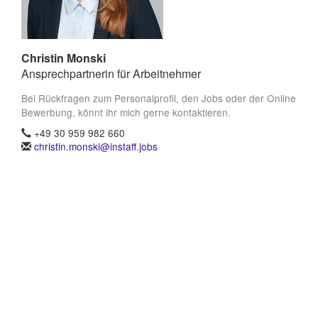
Christin Monski
Ansprechpartnerin für Arbeitnehmer
Bei Rückfragen zum Personalprofil, den Jobs oder der Online
Bewerbung, könnt ihr mich gerne kontaktieren.
+49 30 959 982 660
christin.monski@instaff.jobs