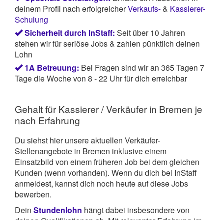
deinem Profil nach erfolgreicher
Verkaufs-
&
Kassierer-
Schulung
Sicherheit durch InStaff:
Seit über 10 Jahren
stehen wir für seriöse Jobs & zahlen pünktlich deinen
Lohn
1A Betreuung:
Bei Fragen sind wir an 365 Tagen 7
Tage die Woche von 8 - 22 Uhr für dich erreichbar
Gehalt für Kassierer / Verkäufer in Bremen je
nach Erfahrung
Du siehst hier unsere aktuellen Verkäufer-
Stellenangebote in Bremen inklusive einem
Einsatzbild von einem früheren Job bei dem gleichen
Kunden (wenn vorhanden). Wenn du dich bei InStaff
anmeldest, kannst dich noch heute auf diese Jobs
bewerben.
Dein
Stundenlohn
hängt dabei insbesondere von