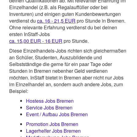
deinen Qualifikationen ab. Mit relevanter Erfahrung im
Einzelhandel (z.B. als Regalauffüller oder bei
Inventuren) und einigen guten Kundenbewertungen
verdienst du
ca. 16 - 21,5 EUR
pro Stunde in Bremen.
Ohne relevante Erfahrung verdienst du bei deinen
ersten InStaff-Jobs
ca. 15,00 EUR - 16 EUR
pro Stunde.
Diese Einzelhandels-Jobs richten sich gleichermaßen
an Schüler, Studenten, Auszubildende und
Selbstständige die gerne für ein paar Tage oder
Stunden in Bremen nebenher Geld verdienen
möchten. InStaff bietet in Bremen aber nicht nur Jobs
im Einzelhandel an, sondern auch andere Jobs, zum
Beispiel:
Hostess Jobs Bremen
Service Jobs Bremen
Event / Aufbau Jobs Bremen
Promotion Jobs Bremen
Lagerhelfer Jobs Bremen