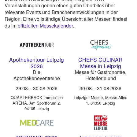
Veranstaltungen geben einen guten Überblick über
relevante Events und Branchenentwicklungen in der
Region. Eine vollständige Übersicht aller Messen findest
du im
offiziellen Messekalender
.
Apothekentour Leipzig
CHEFS CULINAR
2026
Messe in Leipzig
Die
Messe für Gastronomie,
Apothekeneventreihe
Hotellerie und
Gemeinschaftsverpflegung
29.08.
-
30.08.2026
30.08.
-
31.08.2026
QUARTERBACK Immobilien
Leipziger Messe
,
Messe-Allee
ARENA
,
Am Sportforum 2,
1, 04356 Leipzig
04105 Leipzig