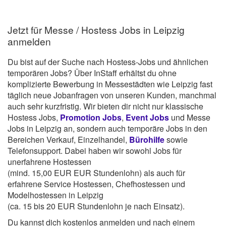
Jetzt für Messe / Hostess Jobs in Leipzig
anmelden
Du bist auf der Suche nach Hostess-Jobs und ähnlichen
temporären Jobs? Über InStaff erhältst du ohne
komplizierte Bewerbung in Messestädten wie Leipzig fast
täglich neue Jobanfragen von unseren Kunden, manchmal
auch sehr kurzfristig. Wir bieten dir nicht nur klassische
Hostess Jobs,
Promotion Jobs
,
Event Jobs
und Messe
Jobs in Leipzig an, sondern auch temporäre Jobs in den
Bereichen Verkauf, Einzelhandel,
Bürohilfe
sowie
Telefonsupport. Dabei haben wir sowohl Jobs für
unerfahrene Hostessen
(mind. 15,00 EUR EUR Stundenlohn) als auch für
erfahrene Service Hostessen, Chefhostessen und
Modelhostessen in Leipzig
(ca. 15 bis 20 EUR Stundenlohn je nach Einsatz).
Du kannst dich kostenlos anmelden und nach einem