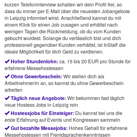
kurzen Telefoninterview schalten wir dein Profil frei, so
dass du immer per E-Mail über die neuesten Jobangebote
in Leipzig informiert wirst. Anschließend kannst du mit
einem Klick für einen Job zusagen und erhältst nach
wenigen Tagen die Rückmeldung, ob du vom Kunden
gebucht wurdest. Solange du verlässlich bist und dich
professionell gegenüber Kunden verhältst, ist InStaff die
ideale Möglichkeit für dich Geld zu verdienen.
Hoher Stundenlohn:
ca. 15 bis 20 EUR pro Stunde für
erfahrene Messehostessen
Ohne Gewerbeschein:
Wir stellen dich als
Arbeitnehmer/in an, so kannst du ohne Gewerbeschein
arbeiten
Täglich neue Angebote:
Wir bekommen fast täglich
neue Hostess Jobs in Leipzig rein
Hostessjobs für Einsteiger:
Du kannst bei uns die
erste Erfahrung auf Events und Kongressen sammeln
Gut bezahlte Messejobs:
Hohes Gehalt für erfahrene
Messehostessen mit Fremdsprachenkenntnissen