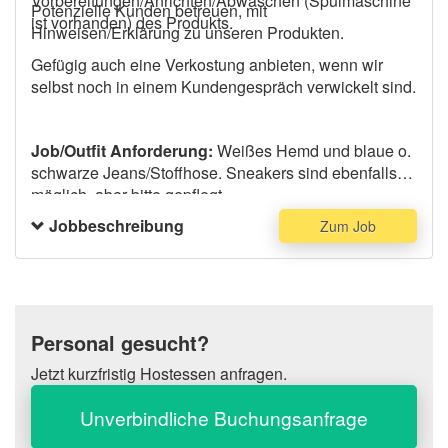
Vorbereitungen/Anrichten/Abwaschen (Spülmaschine
Potenzielle Kunden betreuen, mit
ist vorhanden) des Produkts.
Hinweisen/Erklärung zu unseren Produkten.
Gefügig auch eine Verkostung anbieten, wenn wir
selbst noch in einem Kundengespräch verwickelt sind.
Job/Outfit Anforderung:
Weißes Hemd und blaue o.
schwarze Jeans/Stoffhose. Sneakers sind ebenfalls
möglich, aber bitte gepflegt.
Jobbeschreibung
Zum Job
Personal gesucht?
Jetzt kurzfristig Hostessen anfragen.
Unverbindliche Buchungsanfrage