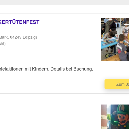
UCKERTÜTENFEST
Mark, 04249 Leipzig)
cht)
pielaktionen mit Kindern. Details bei Buchung.
Zum J