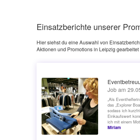
Einsatzberichte unserer Prom
Hier siehst du eine Auswahl von Einsatzberich
Aktionen und Promotions in Leipzig gearbeitet
Eventbetreu
Job am 29.0
„Als Eventhelferi
das „Explorer Boa
sodass ich kurzf
Einkaufswert konn
ich mit einem Mot
Miriam