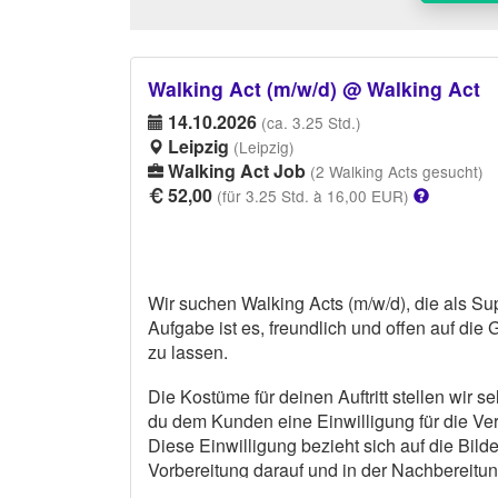
Walking Act (m/w/d) @ Walking Act
14.10.2026
(ca. 3.25 Std.)
Leipzig
(Leipzig)
Walking Act Job
(2 Walking Acts gesucht)
52,00
(für 3.25 Std. à 16,00 EUR)
Wir suchen Walking Acts (m/w/d), die als Su
Aufgabe ist es, freundlich und offen auf die
zu lassen.
Die Kostüme für deinen Auftritt stellen wir se
du dem Kunden eine Einwilligung für die Ve
Diese Einwilligung bezieht sich auf die Bild
Vorbereitung darauf und in der Nachbereitun
auf eine bearbeitete Version dieser Bilder 