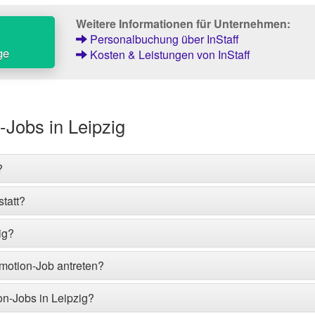
Weitere Informationen für Unternehmen:
Personalbuchung über InStaff
ge
Kosten & Leistungen von InStaff
-Jobs in Leipzig
?
tatt?
ig?
omotion-Job antreten?
on-Jobs in Leipzig?