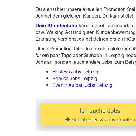
Du siehst hier unsere aktuellen Promotion Ste
Job bei dem gleichen Kunden. Du kannst dich
Dein Stundenlohn
hängt dabei insbesondere v
bzw. Walking Act und guten Kundenbewertung
Erfahrung verdienst du bei deinen ersten InSta
Diese Promotion Jobs richten sich gleicherma
für ein paar Tage oder Stunden in Leipzig nebe
Jobs an, sondern auch andere Jobs, zum Beisp
Hostess Jobs Leipzig
Service Jobs Leipzig
Event / Aufbau Jobs Leipzig
Ich suche Jobs
Registrieren & Jobs erhalten