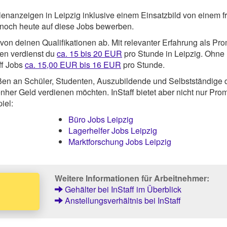
llenanzeigen in Leipzig inklusive einem Einsatzbild von einem f
 noch heute auf diese Jobs bewerben.
on deinen Qualifikationen ab. Mit relevanter Erfahrung als Pro
en verdienst du
ca. 15 bis 20 EUR
pro Stunde in Leipzig. Ohne 
ff Jobs
ca. 15,00 EUR bis 16 EUR
pro Stunde.
ßen an Schüler, Studenten, Auszubildende und Selbstständige 
nher Geld verdienen möchten. InStaff bietet aber nicht nur Pro
iel:
Büro Jobs Leipzig
Lagerhelfer Jobs Leipzig
Marktforschung Jobs Leipzig
Weitere Informationen für Arbeitnehmer:
Gehälter bei InStaff im Überblick
Anstellungsverhältnis bei InStaff