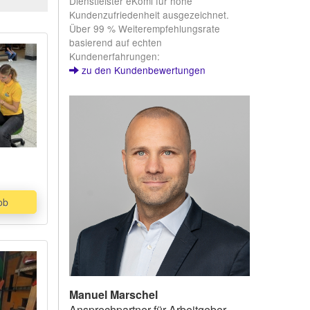
Dienstleister eKomi für hohe
Kundenzufriedenheit ausgezeichnet.
Über 99 % Weiterempfehlungsrate
basierend auf echten
Kundenerfahrungen:
zu den Kundenbewertungen
ob
Manuel Marschel
Ansprechpartner für Arbeitgeber