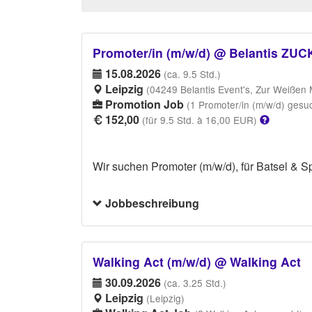
Promoter/in (m/w/d) @ Belantis Z
15.08.2026
(ca. 9.5 Std.)
Leipzig
(04249 Belantis Event's, Zur Weißen 
Promotion Job
(1 Promoter/in (m/w/d) gesu
152,00
(für 9.5 Std. à 16,00 EUR)
Wir suchen Promoter (m/w/d), für Batsel & S
Jobbeschreibung
Walking Act (m/w/d) @ Walking Act
30.09.2026
(ca. 3.25 Std.)
Leipzig
(Leipzig)