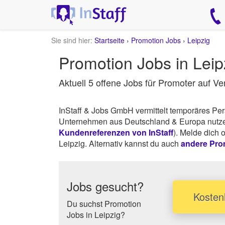
Sie sind hier:
Startseite
›
Promotion Jobs
›
Leipzig
Promotion Jobs in Le
Aktuell 5 offene Jobs für Promoter auf Ve
InStaff & Jobs GmbH vermittelt temporäres Pe
Unternehmen aus Deutschland & Europa nutzen 
Kundenreferenzen von InStaff
). Melde dich 
Leipzig. Alternativ kannst du auch
andere Pro
Jobs gesucht?
Kostenl
Du suchst Promotion
Jobs in Leipzig?