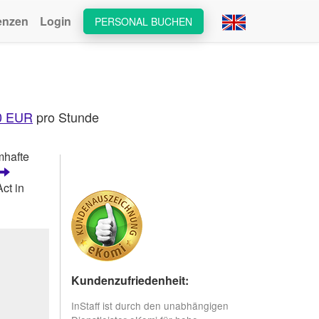
enzen
Login
PERSONAL BUCHEN
0 EUR
pro Stunde
mhafte
ct in
Kundenzufriedenheit:
InStaff ist durch den unabhängigen