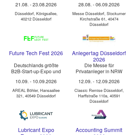
21.08.
-
23.08.2026
28.08.
-
06.09.2026
Düsseldorf
,
Königsallee,
Messe Düsseldorf
,
Stockumer
40212 Düsseldorf
Kirchstraße 61, 40474
Düsseldorf
Future Tech Fest 2026
Anlegertag Düsseldorf
2026
Deutschlands größte
Die Messe für
B2B-Start-up-Expo und
Privatanleger in NRW
Konferenz
10.09.
-
10.09.2026
12.09.
-
12.09.2026
AREAL Böhler
,
Hansaallee
Classic Remise Düsseldorf
,
321, 40549 Düsseldorf
Harffstraße 110a, 40591
Düsseldorf
Lubricant Expo
Accounting Summit