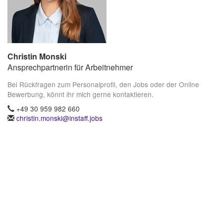
Christin Monski
Ansprechpartnerin für Arbeitnehmer
Bei Rückfragen zum Personalprofil, den Jobs oder der Online
Bewerbung, könnt ihr mich gerne kontaktieren.
+49 30 959 982 660
christin.monski@instaff.jobs