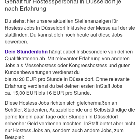
Gehalt für Hostesspersonal in Düsseldorf je
nach Erfahrung
Du siehst hier unsere aktuellen Stellenanzeigen für
Hostess Jobs in Düsseldorf inklusive der Messe auf der sie
stattfinden. Du kannst dich noch heute auf diese Jobs
bewerben.
Dein Stundenlohn
hängt dabei insbesondere von deinen
Qualifikationen ab. Mit relevanter Erfahrung von anderen
Jobs als Messehostess oder Kongresshostess und guten
Kundenbewertungen verdienst du
bis zu 20 EUR pro Stunde in Düsseldorf. Ohne relevante
Erfahrung verdienst du bei deinen ersten InStaff Jobs
ca. 15,00 EUR bis 16 EUR pro Stunde.
Diese Hostess Jobs richten sich gleichermaßen an
Schüler, Studenten, Auszubildende und Selbstständige die
gerne für ein paar Tage oder Stunden in Düsseldorf
nebenher Geld verdienen möchten. InStaff bietet aber nicht
nur Hostess Jobs an, sondern auch andere Jobs, zum
Beispiel: