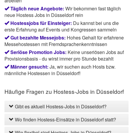
arbeiten
Täglich neue Angebote:
Wir bekommen fast täglich
neue Hostess Jobs in Düsseldorf rein
Hostessjobs für Einsteiger:
Du kannst bei uns die
erste Erfahrung auf Events und Kongressen sammeln
Gut bezahlte Messejobs:
Hohes Gehalt für erfahrene
Messehostessen mit Fremdsprachenkenntnissen
Seriöse Promotion Jobs:
Keine unseriösen Jobs auf
Provisionsbasis - du wirst immer pro Stunde bezahlt
Männer gesucht:
Ja, wir suchen auch Hosts bzw.
männliche Hostessen in Düsseldorf!
Häufige Fragen zu Hostess-Jobs in Düsseldorf
Gibt es aktuell Hostess-Jobs in Düsseldorf?
Wo finden Hostess-Einsätze in Düsseldorf statt?
Wie flexibel sind Hostess-Jobs in Düsseldorf?