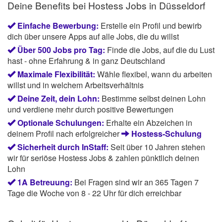
Deine Benefits bei Hostess Jobs in Düsseldorf
Einfache Bewerbung:
Erstelle ein Profil und bewirb
dich über unsere Apps auf alle Jobs, die du willst
Über 500 Jobs pro Tag:
Finde die Jobs, auf die du Lust
hast - ohne Erfahrung & in ganz Deutschland
Maximale Flexibilität:
Wähle flexibel, wann du arbeiten
willst und in welchem Arbeitsverhältnis
Deine Zeit, dein Lohn:
Bestimme selbst deinen Lohn
und verdiene mehr durch positive Bewertungen
Optionale Schulungen:
Erhalte ein Abzeichen in
deinem Profil nach erfolgreicher
Hostess-Schulung
Sicherheit durch InStaff:
Seit über 10 Jahren stehen
wir für seriöse Hostess Jobs & zahlen pünktlich deinen
Lohn
1A Betreuung:
Bei Fragen sind wir an 365 Tagen 7
Tage die Woche von 8 - 22 Uhr für dich erreichbar