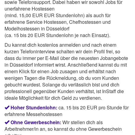
sowie Telefonsupport. Dabei haben wir sowohl Jobs für
unerfahrene Hostessen
(mind. 15,00 EUR EUR Stundenlohn) als auch für
erfahrene Service Hostessen, Chefhostessen und
Modelhostessen in Düsseldorf
(ca. 15 bis 20 EUR Stundenlohn je nach Einsatz).
Du kannst dich kostenlos anmelden und nach einem
kurzen Telefoninterview schalten wir dein Profil frei, so
dass du immer per E-Mail über die neuesten Jobangebote
in Düsseldorf informiert wirst. Anschließend kannst du mit
einem Klick für einen Job zusagen und erhältst nach
wenigen Tagen die Rückmeldung, ob du vom Kunden
gebucht wurdest. Solange du verlässlich bist und dich
professionell gegenüber Kunden verhältst, ist InStaff die
ideale Möglichkeit für dich Geld zu verdienen.
Hoher Stundenlohn:
ca. 15 bis 20 EUR pro Stunde für
erfahrene Messehostessen
Ohne Gewerbeschein:
Wir stellen dich als
Arbeitnehmer/in an, so kannst du ohne Gewerbeschein