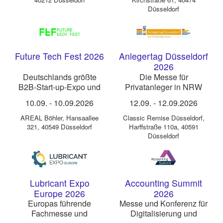
Düsseldorf
Future Tech Fest 2026
Anlegertag Düsseldorf
2026
Deutschlands größte
Die Messe für
B2B-Start-up-Expo und
Privatanleger in NRW
Konferenz
10.09.
-
10.09.2026
12.09.
-
12.09.2026
AREAL Böhler
,
Hansaallee
Classic Remise Düsseldorf
,
321, 40549 Düsseldorf
Harffstraße 110a, 40591
Düsseldorf
Lubricant Expo
Accounting Summit
Europe 2026
2026
Europas führende
Messe und Konferenz für
Fachmesse und
Digitalisierung und