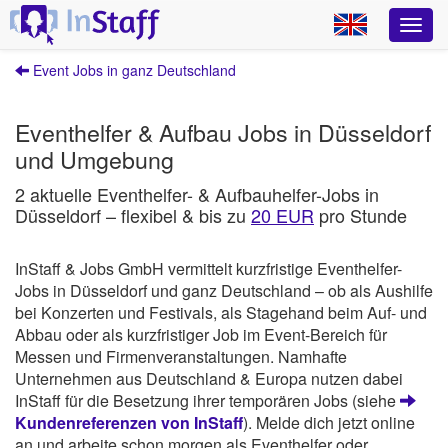
Event Jobs in ganz Deutschland
Eventhelfer & Aufbau Jobs in Düsseldorf
und Umgebung
2 aktuelle Eventhelfer- & Aufbauhelfer-Jobs in
Düsseldorf – flexibel & bis zu
20 EUR
pro Stunde
InStaff & Jobs GmbH vermittelt kurzfristige Eventhelfer-
Jobs in Düsseldorf und ganz Deutschland – ob als Aushilfe
bei Konzerten und Festivals, als Stagehand beim Auf- und
Abbau oder als kurzfristiger Job im Event-Bereich für
Messen und Firmenveranstaltungen. Namhafte
Unternehmen aus Deutschland & Europa nutzen dabei
InStaff für die Besetzung ihrer temporären Jobs (siehe
Kundenreferenzen von InStaff
). Melde dich jetzt online
an und arbeite schon morgen als Eventhelfer oder