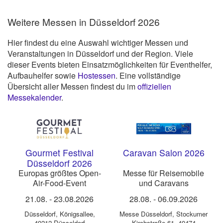
Weitere Messen in Düsseldorf 2026
Hier findest du eine Auswahl wichtiger Messen und
Veranstaltungen in Düsseldorf und der Region. Viele
dieser Events bieten Einsatzmöglichkeiten für Eventhelfer,
Aufbauhelfer sowie
Hostessen
. Eine vollständige
Übersicht aller Messen findest du im
offiziellen
Messekalender
.
Gourmet Festival
Caravan Salon 2026
Düsseldorf 2026
Europas größtes Open-
Messe für Reisemobile
Air-Food-Event
und Caravans
21.08.
-
23.08.2026
28.08.
-
06.09.2026
Düsseldorf
,
Königsallee,
Messe Düsseldorf
,
Stockumer
40212 Düsseldorf
Kirchstraße 61, 40474