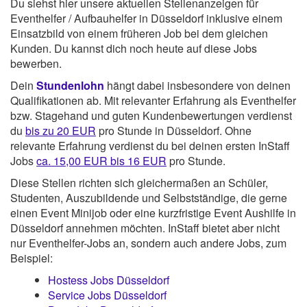
Du siehst hier unsere aktuellen Stellenanzeigen für
Eventhelfer / Aufbauhelfer in Düsseldorf inklusive einem
Einsatzbild von einem früheren Job bei dem gleichen
Kunden. Du kannst dich noch heute auf diese Jobs
bewerben.
Dein
Stundenlohn
hängt dabei insbesondere von deinen
Qualifikationen ab. Mit relevanter Erfahrung als Eventhelfer
bzw. Stagehand und guten Kundenbewertungen verdienst
du
bis zu 20 EUR
pro Stunde in Düsseldorf. Ohne
relevante Erfahrung verdienst du bei deinen ersten InStaff
Jobs
ca. 15,00 EUR bis 16 EUR
pro Stunde.
Diese Stellen richten sich gleichermaßen an Schüler,
Studenten, Auszubildende und Selbstständige, die gerne
einen Event Minijob oder eine kurzfristige Event Aushilfe in
Düsseldorf annehmen möchten. InStaff bietet aber nicht
nur Eventhelfer-Jobs an, sondern auch andere Jobs, zum
Beispiel:
Hostess Jobs Düsseldorf
Service Jobs Düsseldorf