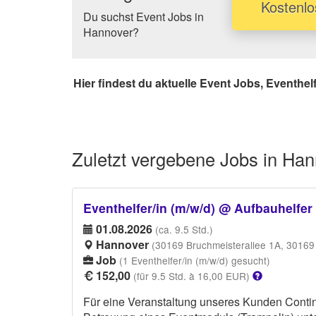
Kostenlo
Du suchst Event Jobs in
Hannover?
Hier findest du aktuelle Event Jobs, Eventhe
Zuletzt vergebene
Jobs in Han
Eventhelfer/in (m/w/d) @ Aufbauhelfe
01.08.2026
(ca. 9.5 Std.)
Hannover
(30169 Bruchmeisterallee 1A, 3016
Job
(1 Eventhelfer/in (m/w/d) gesucht)
152,00
(für 9.5 Std. à 16,00 EUR)
Für eine Veranstaltung unseres Kunden Contine