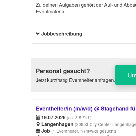
Zu deinen Aufgaben gehört der Auf- und Abbau
Eventmaterial.
Jobbeschreibung
Personal gesucht?
Un
Jetzt kurzfristig Eventhelfer anfragen.
Eventhelfer/in (m/w/d) @ Stagehand f
19.07.2026
(ca. 3.5 Std.)
Langenhagen
(30853 City Center Langenhage
Job
(1 Eventhelfer/in (m/w/d) gesucht)