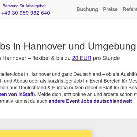
Beratung für Arbeitgeber
Buchung
Preise
Refer
+49 30 959 982 640
Jobs in Hannover und Umgebung
n Hannover – flexibel & bis zu
20 EUR
pro Stunde
thelfer-Jobs in Hannover und ganz Deutschland – ob als Aushilf
- und Abbau oder als kurzfristiger Job im Event-Bereich für Me
en aus Deutschland & Europa nutzen dabei InStaff für die Be
en von InStaff
). Melde dich jetzt online an und arbeite schon
ernativ kannst du auch
andere Event Jobs deutschlandweit