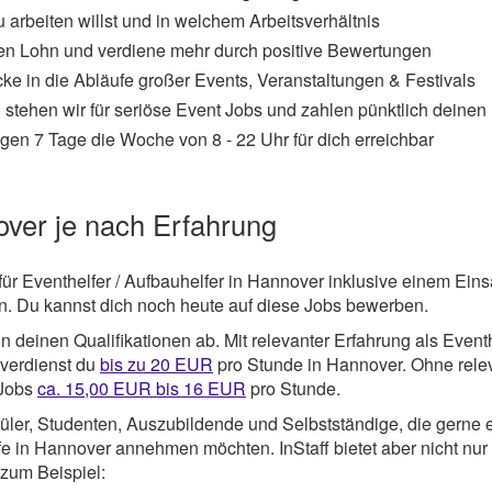
 arbeiten willst und in welchem Arbeitsverhältnis
en Lohn und verdiene mehr durch positive Bewertungen
cke in die Abläufe großer Events, Veranstaltungen & Festivals
 stehen wir für seriöse Event Jobs und zahlen pünktlich deinen
gen 7 Tage die Woche von 8 - 22 Uhr für dich erreichbar
over je nach Erfahrung
für Eventhelfer / Aufbauhelfer in Hannover inklusive einem Eins
. Du kannst dich noch heute auf diese Jobs bewerben.
 deinen Qualifikationen ab. Mit relevanter Erfahrung als Eventh
verdienst du
bis zu 20 EUR
pro Stunde in Hannover. Ohne rele
 Jobs
ca. 15,00 EUR bis 16 EUR
pro Stunde.
üler, Studenten, Auszubildende und Selbstständige, die gerne 
lfe in Hannover annehmen möchten. InStaff bietet aber nicht nur
 zum Beispiel: