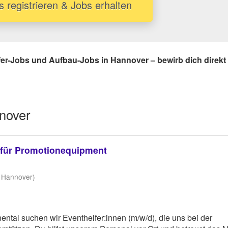
s registrieren & Jobs erhalten
lfer-Jobs und Aufbau-Jobs in Hannover – bewirb dich direkt 
nover
r für Promotionequipment
9 Hannover)
ntal suchen wir Eventhelfer:innen (m/w/d), die uns bei der