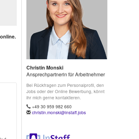
online.
Christin Monski
Ansprechpartnerin für Arbeitnehmer
Bei Rückfragen zum Personalprofil, den
Jobs oder der Online Bewerbung, könnt
ihr mich gerne kontaktieren.
+49 30 959 982 660
christin.monski@instaff.jobs