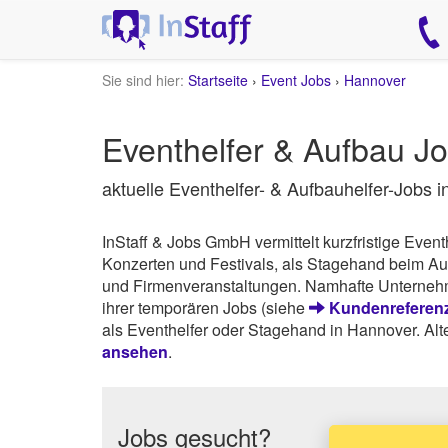
Sie sind hier:
Startseite
›
Event Jobs
›
Hannover
Eventhelfer & Aufbau 
aktuelle Eventhelfer- & Aufbauhelfer-Jobs i
InStaff & Jobs GmbH vermittelt kurzfristige Even
Konzerten und Festivals, als Stagehand beim Auf
und Firmenveranstaltungen. Namhafte Unternehm
ihrer temporären Jobs (siehe
Kundenreferenz
als Eventhelfer oder Stagehand in Hannover. Alt
ansehen
.
Jobs gesucht?