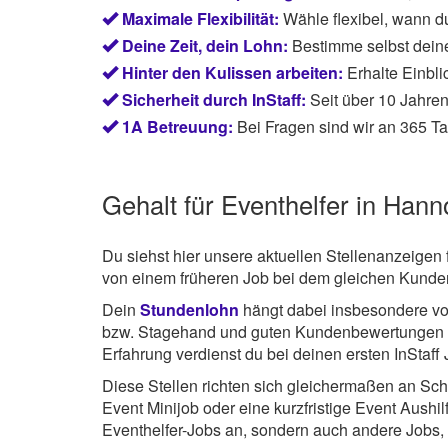
Maximale Flexibilität:
Wähle flexibel, wann du
Deine Zeit, dein Lohn:
Bestimme selbst dein
Hinter den Kulissen arbeiten:
Erhalte Einbli
Sicherheit durch InStaff:
Seit über 10 Jahren
1A Betreuung:
Bei Fragen sind wir an 365 Ta
Gehalt für Eventhelfer in Hann
Du siehst hier unsere aktuellen Stellenanzeigen 
von einem früheren Job bei dem gleichen Kunden
Dein
Stundenlohn
hängt dabei insbesondere von
bzw. Stagehand und guten Kundenbewertungen 
Erfahrung verdienst du bei deinen ersten InStaff
Diese Stellen richten sich gleichermaßen an Sch
Event Minijob oder eine kurzfristige Event Aushi
Eventhelfer-Jobs an, sondern auch andere Jobs,