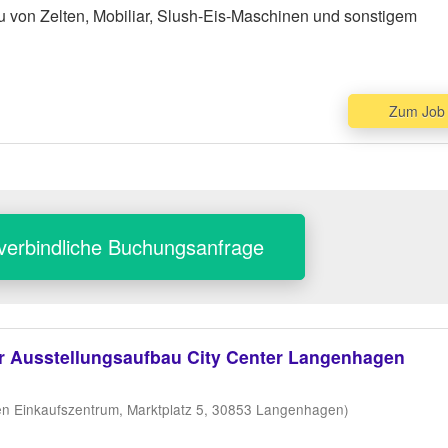
 von Zelten, Mobiliar, Slush-Eis-Maschinen und sonstigem
Zum Job
verbindliche Buchungsanfrage
ür Ausstellungsaufbau City Center Langenhagen
n Einkaufszentrum, Marktplatz 5, 30853 Langenhagen)