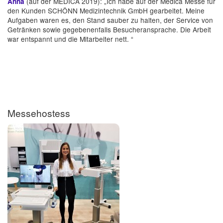
(auf der MEDICA 2019): „Ich habe auf der Medica Messe für
Anna
den Kunden SCHÖNN Medizintechnik GmbH gearbeitet. Meine
Aufgaben waren es, den Stand sauber zu halten, der Service von
Getränken sowie gegebenenfalls Besucheransprache. Die Arbeit
war entspannt und die Mitarbeiter nett. “
Messehostess