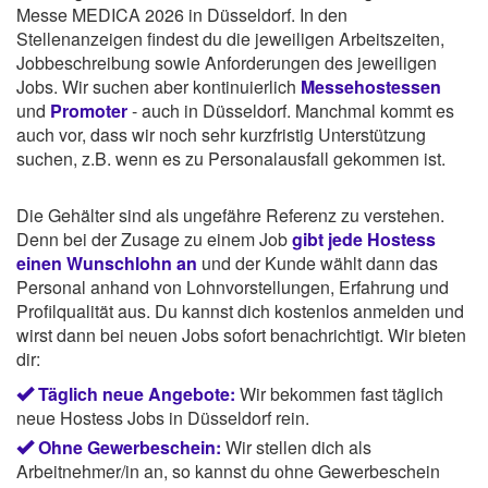
Messe MEDICA 2026 in Düsseldorf. In den
Stellenanzeigen findest du die jeweiligen Arbeitszeiten,
Jobbeschreibung sowie Anforderungen des jeweiligen
Jobs. Wir suchen aber kontinuierlich
Messehostessen
und
Promoter
- auch in Düsseldorf. Manchmal kommt es
auch vor, dass wir noch sehr kurzfristig Unterstützung
suchen, z.B. wenn es zu Personalausfall gekommen ist.
Die Gehälter sind als ungefähre Referenz zu verstehen.
Denn bei der Zusage zu einem Job
gibt jede Hostess
einen Wunschlohn an
und der Kunde wählt dann das
Personal anhand von Lohnvorstellungen, Erfahrung und
Profilqualität aus. Du kannst dich kostenlos anmelden und
wirst dann bei neuen Jobs sofort benachrichtigt. Wir bieten
dir:
Täglich neue Angebote:
Wir bekommen fast täglich
neue Hostess Jobs in Düsseldorf rein.
Ohne Gewerbeschein:
Wir stellen dich als
Arbeitnehmer/in an, so kannst du ohne Gewerbeschein