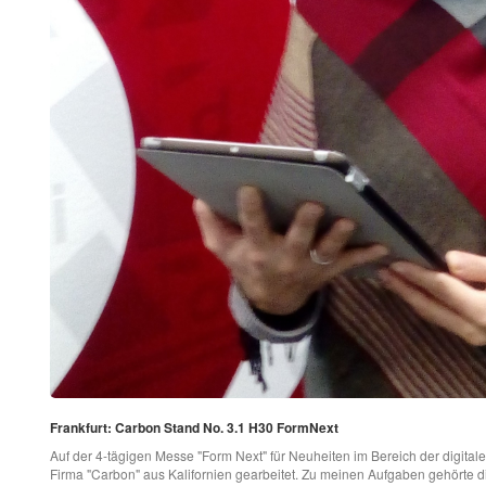
Frankfurt: Carbon Stand No. 3.1 H30 FormNext
Auf der 4-tägigen Messe "Form Next" für Neuheiten im Bereich der digitale
Firma "Carbon" aus Kalifornien gearbeitet. Zu meinen Aufgaben gehörte 