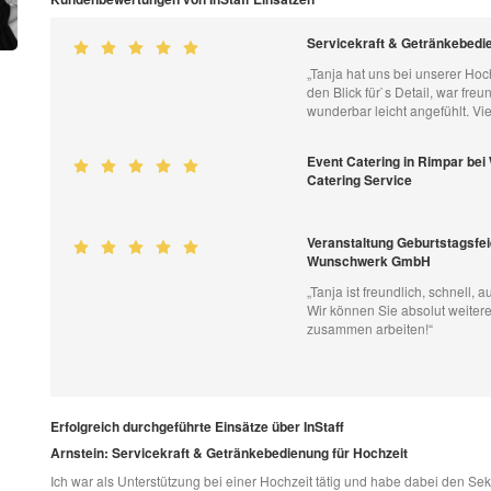
Servicekraft & Getränkebedie
„Tanja hat uns bei unserer Hochz
den Blick für`s Detail, war fre
wunderbar leicht angefühlt. Vi
Event Catering in Rimpar bei
Catering Service
Veranstaltung Geburtstagsfei
Wunschwerk GmbH
„Tanja ist freundlich, schnell,
Wir können Sie absolut weiter
zusammen arbeiten!“
Erfolgreich durchgeführte Einsätze über InStaff
Arnstein: Servicekraft & Getränkebedienung für Hochzeit
Ich war als Unterstützung bei einer Hochzeit tätig und habe dabei den Se