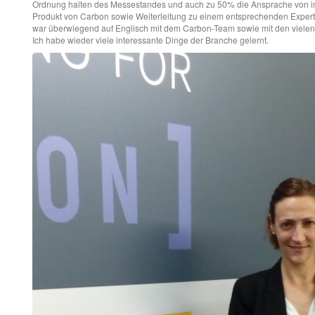
Ordnung halten des Messestandes und auch zu 50% die Ansprache von in
Produkt von Carbon sowie Weiterleitung zu einem entsprechenden Exper
war überwiegend auf Englisch mit dem Carbon-Team sowie mit den vielen
Ich habe wieder viele interessante Dinge der Branche gelernt.