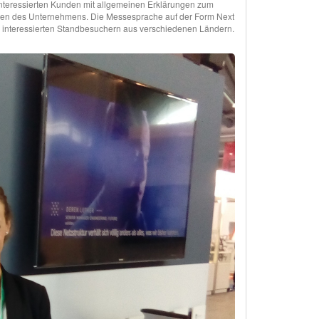
teressierten Kunden mit allgemeinen Erklärungen zum
ten des Unternehmens. Die Messesprache auf der Form Next
 interessierten Standbesuchern aus verschiedenen Ländern.