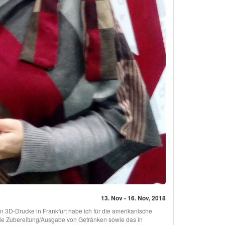
13. Nov - 16. Nov, 2018
n 3D-Drucke in Frankfurt habe ich für die amerikanische
die Zubereitung/Ausgabe von Getränken sowie das in