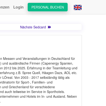
enzen
Login
PERSONAL BUCHEN
Nächste Sedcard
en Messen und Veranstaltungen in Deutschland für
c.) und ausländische Firmen (Capenergy Spanien,
von 2012 bis 2025. Erfahrung in der Teamleitung und
erfahrung z.B. Spree Quell, Häagen Dazs, AOL etc.
 LÓreal. Von 2003 - 2017 selbständig tätig als
dinatorin für Sport-, Familien- und
en und Griechenland für verschiedene
d auch teilweise im Service in Sporthotels.
tsunternehmen und Hotels im In- und Ausland. Neben
.