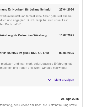
nung für Hochzeit für Juliane Schmidt
27.04.2026
eit unterstützt und fantastische Arbeit geleistet. Sie hat
undlich und engagiert. Durch Tanja hat sich unser Fest
elen Dank dafür!“
 Würzburg für Kulinarium Würzburg
13.07.2025
er 31.05.2025 im glück UND GUT. für
03.06.2025
 aufmerksam und man merkt sofort, dass sie Erfahrung hat!
empfehlen und freuen uns, wenn wir bald mal wieder
Mehr anzeigen
25. Apr, 2026
ktempfang, den Service am Tisch, die Buffetbetreuung sowie