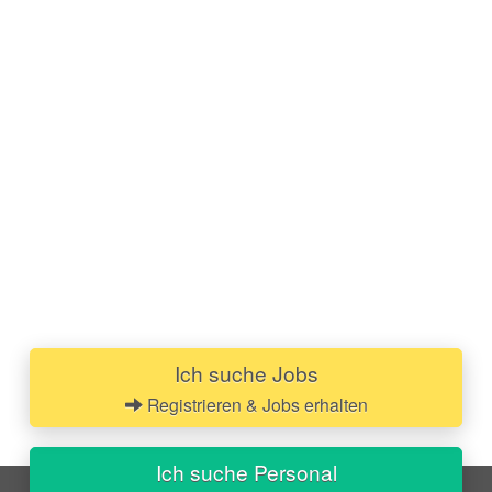
Ich suche Jobs
Registrieren & Jobs erhalten
Ich suche Personal