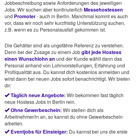
Jobbeschreibung sowie Anforderungen des jeweiligen
Jobs. Wir suchen aber kontinuierlich
Messehostessen
und
Promoter
- auch in Berlin. Manchmal kommt es auch
vor, dass wir noch sehr kurzfristig Unterstützung suchen,
z.B. wenn es zu Personalausfall gekommen ist.
Die Gehälter sind als ungefähre Referenz zu verstehen.
Denn bei der Zusage zu einem Job
gibt jede Hostess
einen Wunschlohn an
und der Kunde wählt dann das
Personal anhand von Lohnvorstellungen, Erfahrung und
Profilqualität aus. Du kannst dich kostenlos anmelden und
wirst dann bei neuen Jobs sofort benachrichtigt. Wir bieten
dir:
Täglich neue Angebote:
Wir bekommen fast täglich
neue Hostess Jobs in Berlin rein.
Ohne Gewerbeschein:
Wir stellen dich als
Arbeitnehmer/in an, so kannst du ohne Gewerbeschein
arbeiten.
Eventjobs für Einsteiger:
Du kannst bei uns die erste