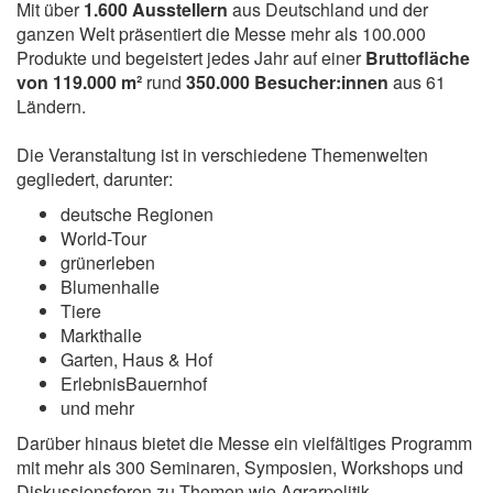
Mit über
1.600 Ausstellern
aus Deutschland und der
ganzen Welt präsentiert die Messe mehr als 100.000
Produkte und begeistert jedes Jahr auf einer
Bruttofläche
von 119.000 m²
rund
350.000 Besucher:innen
aus 61
Ländern.
Die Veranstaltung ist in verschiedene Themenwelten
gegliedert, darunter:
deutsche Regionen
World-Tour
grünerleben
Blumenhalle
Tiere
Markthalle
Garten, Haus & Hof
ErlebnisBauernhof
und mehr
Darüber hinaus bietet die Messe ein vielfältiges Programm
mit mehr als 300 Seminaren, Symposien, Workshops und
Diskussionsforen zu Themen wie Agrarpolitik,