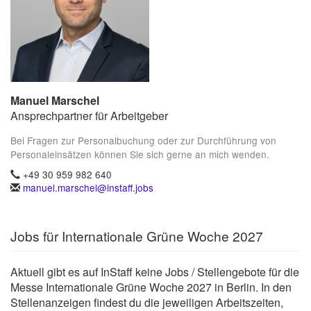
Manuel Marschel
Ansprechpartner für Arbeitgeber
Bei Fragen zur Personalbuchung oder zur Durchführung von
Personaleinsätzen können Sie sich gerne an mich wenden.
+49 30 959 982 640
manuel.marschel@instaff.jobs
Jobs für Internationale Grüne Woche 2027
Aktuell gibt es auf InStaff keine Jobs / Stellengebote für die
Messe Internationale Grüne Woche 2027 in Berlin. In den
Stellenanzeigen findest du die jeweiligen Arbeitszeiten,