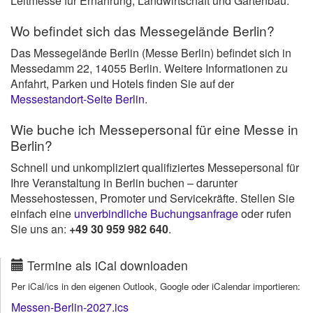
Leitmesse für Ernährung, Landwirtschaft und Gartenbau.
Wo befindet sich das Messegelände Berlin?
Das Messegelände Berlin (Messe Berlin) befindet sich in
Messedamm 22, 14055 Berlin. Weitere Informationen zu
Anfahrt, Parken und Hotels finden Sie auf der
Messestandort-Seite Berlin
.
Wie buche ich Messepersonal für eine Messe in
Berlin?
Schnell und unkompliziert qualifiziertes Messepersonal für
Ihre Veranstaltung in Berlin buchen – darunter
Messehostessen, Promoter und Servicekräfte. Stellen Sie
einfach eine
unverbindliche Buchungsanfrage
oder rufen
Sie uns an:
+49 30 959 982 640
.
Termine als iCal downloaden
Per iCal/ics in den eigenen Outlook, Google oder iCalendar importieren:
Messen-Berlin-2027.ics