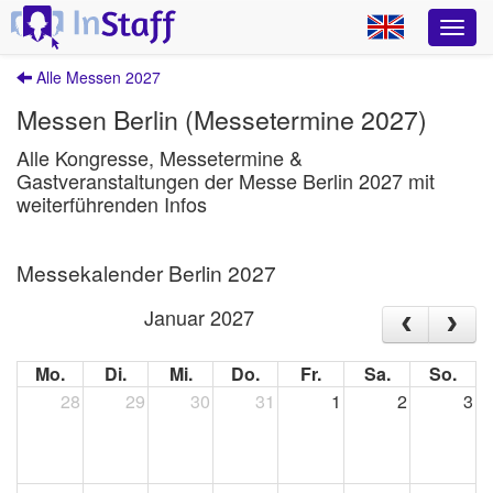
Alle Messen 2027
Messen Berlin (Messetermine 2027)
Alle Kongresse, Messetermine &
Gastveranstaltungen der Messe Berlin 2027 mit
weiterführenden Infos
Messekalender Berlin 2027
Januar 2027
Mo.
Di.
Mi.
Do.
Fr.
Sa.
So.
28
29
30
31
1
2
3