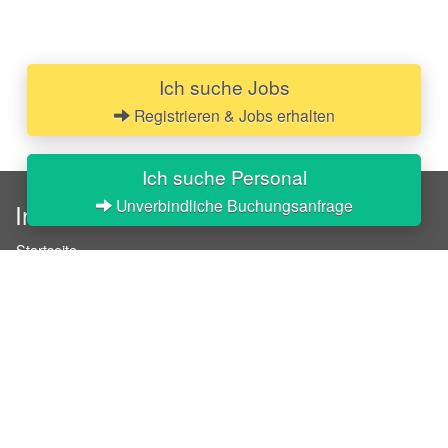
Ich suche Jobs
Registrieren & Jobs erhalten
Ich suche Personal
Unverbindliche Buchungsanfrage
InStaff
Startseite
Über InStaff
Karriere
Impressum
Login
Messekalender
Arbeitsverträge
Bewerbungsunterlagen