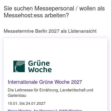
Sie suchen Messepersonal / wollen als
Messehost:ess arbeiten?
Messetermine Berlin 2027 als Listenansicht
Internationale Grüne Woche 2027
Die Leitmesse für Ernährung, Landwirtschaft und
Gartenbau
15.01. bis 24.01.2027
Messe München
,
Am Messesee 2, 81829 München