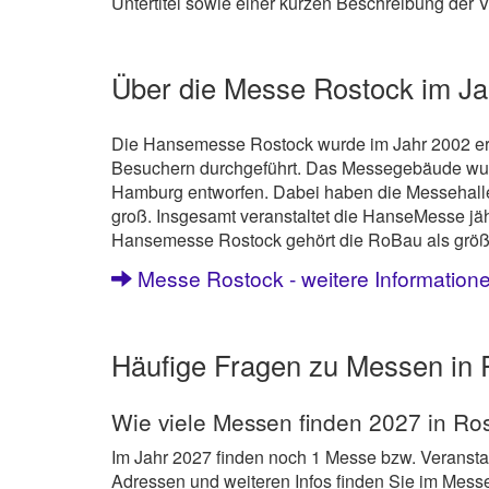
Untertitel sowie einer kurzen Beschreibung der V
Über die Messe Rostock im Ja
Die Hansemesse Rostock wurde im Jahr 2002 eröf
Besuchern durchgeführt. Das Messegebäude wur
Hamburg entworfen. Dabei haben die Messehallen
groß. Insgesamt veranstaltet die HanseMesse jä
Hansemesse Rostock gehört die RoBau als größ
Messe Rostock - weitere Information
Häufige Fragen zu Messen in 
Wie viele Messen finden 2027 in Ros
Im Jahr 2027 finden noch 1 Messe bzw. Veranstal
Adressen und weiteren Infos finden Sie im Messe