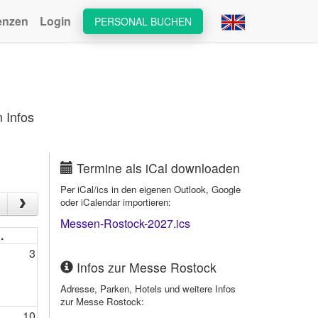
enzen
Login
PERSONAL BUCHEN
 Infos
Termine als iCal downloaden
Per iCal/ics in den eigenen Outlook, Google
oder iCalendar importieren:
Messen-Rostock-2027.ics
.
3
Infos zur Messe Rostock
Adresse, Parken, Hotels und weitere Infos
zur Messe Rostock:
10