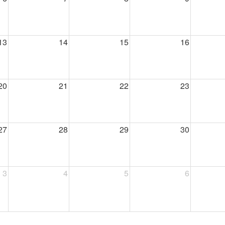
13
14
15
16
20
21
22
23
27
28
29
30
3
4
5
6