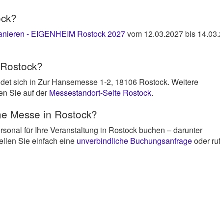
ock?
anieren - EIGENHEIM Rostock 2027
vom 12.03.2027 bis 14.03.
 Rostock?
et sich in Zur Hansemesse 1-2, 18106 Rostock. Weitere
en Sie auf der
Messestandort-Seite Rostock
.
ne Messe in Rostock?
rsonal für Ihre Veranstaltung in Rostock buchen – darunter
ellen Sie einfach eine
unverbindliche Buchungsanfrage
oder ru