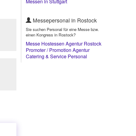
Messen in Stuttgart
Messepersonal in Rostock
Sie suchen Personal für eine Messe bzw.
einen Kongress in Rostock?
Messe Hostessen Agentur Rostock
Promoter / Promotion Agentur
Rostock
Catering & Service Personal
Rostock