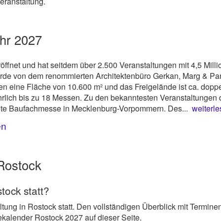
eranstaltung.
hr 2027
fnet und hat seitdem über 2.500 Veranstaltungen mit 4,5 Mill
de von dem renommierten Architektenbüro Gerkan, Marg & Part
 eine Fläche von 10.600 m² und das Freigelände ist ca. doppe
hrlich bis zu 18 Messen. Zu den bekanntesten Veranstaltungen 
te Baufachmesse in Mecklenburg-Vorpommern. Des...
weiterle
en
Rostock
tock statt?
tung in Rostock statt. Den vollständigen Überblick mit Terminen
kalender Rostock 2027 auf dieser Seite.