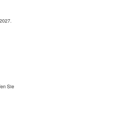
2027.
fen Sie