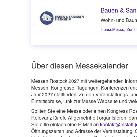
Bauen & San
Wohn- und Bau
HanseMesse
,
Zur H
Über diesen Messekalender
Messen Rostock 2027 mit weitergehenden Inform
Messen, Kongresse, Tagungen, Konferenzen und 
Jahr 2027 stattfinden. Zu den Veranstaltungs- u
Eintrittspreise, Link zur Messe Webseite und vie
Sollten Sie eine Messe oder einen Kongress Rost
Relevanz für die Allgemeinheit organisieren, da
Sie bitte einfach eine E-Mail an
kontakt@instaff.
Öffnungszeiten und Adresse der Veranstaltung. O