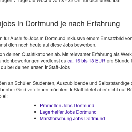
Tagen 7 Tage die Woche von 8 - 22 Uhr für dich erreichbar
njobs in Dortmund je nach Erfahrung
en für Aushilfs-Jobs in Dortmund inklusive einem Einsatzbild vo
nst dich noch heute auf diese Jobs bewerben.
 deinen Qualifikationen ab. Mit relevanter Erfahrung als Werk
Kundenbewertungen verdienst du
ca. 16 bis 18 EUR
pro Stunde 
du bei deinen ersten InStaff-Jobs
ßen an Schüler, Studenten, Auszubildende und Selbstständige 
enher Geld verdienen möchten. InStaff bietet aber nicht nur Bü
iel:
Promotion Jobs Dortmund
Lagerhelfer Jobs Dortmund
Marktforschung Jobs Dortmund