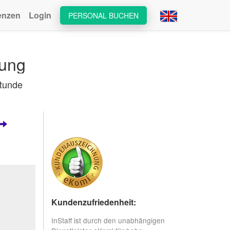
enzen
Login
PERSONAL BUCHEN
bung
tunde
Kundenzufriedenheit:
InStaff ist durch den unabhängigen