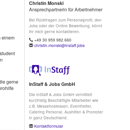
Christin Monski
Ansprechpartnerin für Arbeitnehmer
Bei Rückfragen zum Personalprofil, den
Jobs oder der Online Bewerbung, könnt
ihr mich gerne kontaktieren.
n einem
+49 30 959 982 660
christin.monski@instaff.jobs
student
in
die gerne
InStaff & Jobs GmbH
rohilfe
Die InStaff & Jobs GmbH vermittelt
kurzfristig Beschäftigte Mitarbeiter wie
z.B. Messehostessen, Eventhelfer,
Catering Personal, Aushilfen & Promoter
in ganz Deutschland.
Kontaktformular