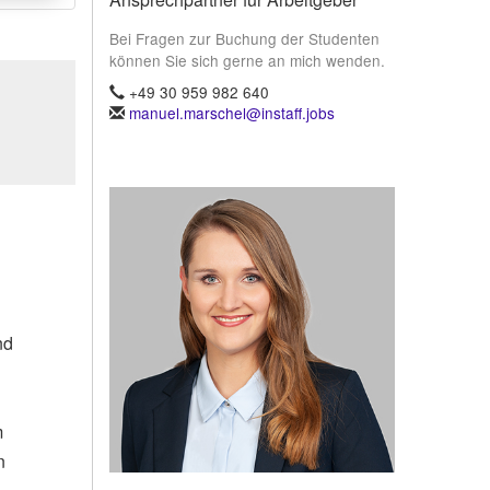
Bei Fragen zur Buchung der Studenten
können Sie sich gerne an mich wenden.
+49 30 959 982 640
manuel.marschel@instaff.jobs
nd
m
n