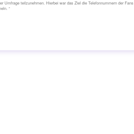
ner Umfrage teilzunehmen. Hierbei war das Ziel die Telefonnummern der Fans 
eln. “