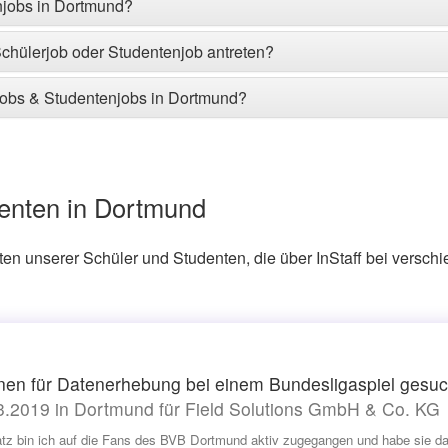
njobs in Dortmund?
chülerjob oder Studentenjob antreten?
rjobs & Studentenjobs in Dortmund?
denten in Dortmund
ten unserer Schüler und Studenten, die über InStaff bei versch
nnen für Datenerhebung bei einem Bundesligaspiel gesuc
.2019 in Dortmund für Field Solutions GmbH & Co. KG
atz bin ich auf die Fans des BVB Dortmund aktiv zugegangen und habe sie d