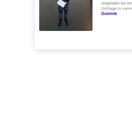
eingeladen bei ei
Umfrage zu samm
Dominik