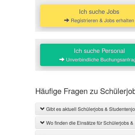
Ich suche Jobs
Registrieren & Jobs erhalten
Ich suche Personal
Unverbindliche Buchungsanfra
Häufige Fragen zu Schülerjo
Gibt es aktuell Schülerjobs & Studentenj
Wo finden die Einsätze für Schülerjobs &