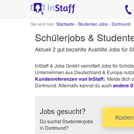
Sie sind hier:
Startseite
›
Studenten Jobs
›
Dortmund
Schülerjobs & Studen
Aktuell 2 gut bezahlte Aushilfe Jobs für 
InStaff & Jobs GmbH vermittelt Jobs für Schü
Unternehmen aus Deutschland & Europa nutzen 
Kundenreferenzen von InStaff
). Melde dich 
Dortmund. Alternativ kannst du auch
andere S
Jobs gesucht?
Kostenl
Du suchst Studentenjobs
in Dortmund?