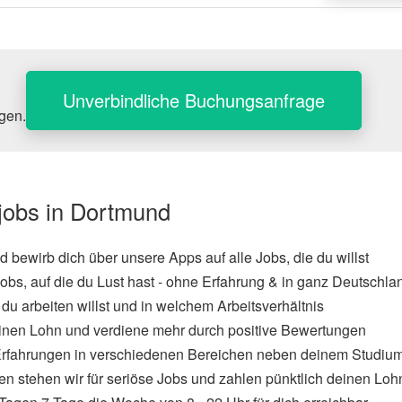
Unverbindliche Buchungsanfrage
agen.
njobs in Dortmund
und bewirb dich über unsere Apps auf alle Jobs, die du willst
obs, auf die du Lust hast - ohne Erfahrung & in ganz Deutschla
du arbeiten willst und in welchem Arbeitsverhältnis
inen Lohn und verdiene mehr durch positive Bewertungen
rfahrungen in verschiedenen Bereichen neben deinem Studiu
en stehen wir für seriöse Jobs und zahlen pünktlich deinen Loh