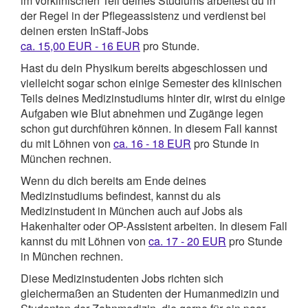
im vorklinischen Teil deines Studiums arbeitest du in
der Regel in der Pflegeassistenz und verdienst bei
deinen ersten InStaff-Jobs
ca. 15,00 EUR - 16 EUR
pro Stunde.
Hast du dein Physikum bereits abgeschlossen und
vielleicht sogar schon einige Semester des klinischen
Teils deines Medizinstudiums hinter dir, wirst du einige
Aufgaben wie Blut abnehmen und Zugänge legen
schon gut durchführen können. In diesem Fall kannst
du mit Löhnen von
ca. 16 - 18 EUR
pro Stunde in
München rechnen.
Wenn du dich bereits am Ende deines
Medizinstudiums befindest, kannst du als
Medizinstudent in München auch auf Jobs als
Hakenhalter oder OP-Assistent arbeiten. In diesem Fall
kannst du mit Löhnen von
ca. 17 - 20 EUR
pro Stunde
in München rechnen.
Diese Medizinstudenten Jobs richten sich
gleichermaßen an Studenten der Humanmedizin und