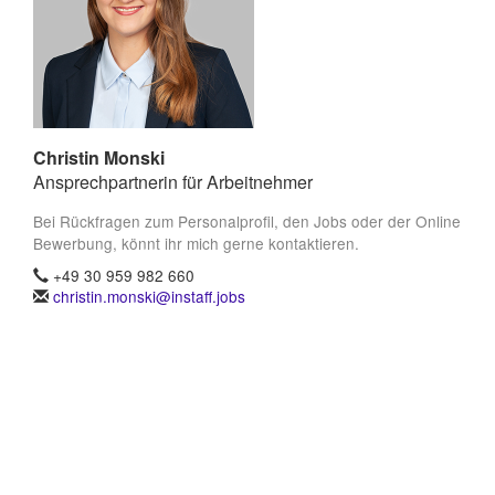
Christin Monski
Ansprechpartnerin für Arbeitnehmer
Bei Rückfragen zum Personalprofil, den Jobs oder der Online
Bewerbung, könnt ihr mich gerne kontaktieren.
+49 30 959 982 660
christin.monski@instaff.jobs