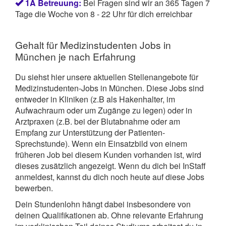
1A Betreuung:
Bei Fragen sind wir an 365 Tagen 7
Tage die Woche von 8 - 22 Uhr für dich erreichbar
Gehalt für Medizinstudenten Jobs in
München je nach Erfahrung
Du siehst hier unsere aktuellen Stellenangebote für
Medizinstudenten-Jobs in München. Diese Jobs sind
entweder in Kliniken (z.B als Hakenhalter, im
Aufwachraum oder um Zugänge zu legen) oder in
Arztpraxen (z.B. bei der Blutabnahme oder am
Empfang zur Unterstützung der Patienten-
Sprechstunde). Wenn ein Einsatzbild von einem
früheren Job bei diesem Kunden vorhanden ist, wird
dieses zusätzlich angezeigt. Wenn du dich bei InStaff
anmeldest, kannst du dich noch heute auf diese Jobs
bewerben.
Dein Stundenlohn hängt dabei insbesondere von
deinen Qualifikationen ab. Ohne relevante Erfahrung