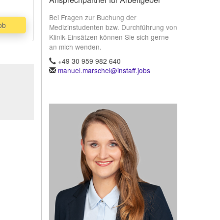
Bei Fragen zur Buchung der
ob
Medizinstudenten bzw. Durchführung von
Klinik-Einsätzen können Sie sich gerne
an mich wenden.
+49 30 959 982 640
manuel.marschel@instaff.jobs