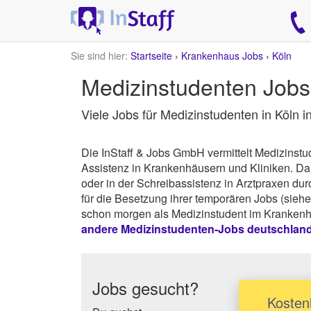
Sie sind hier:
Startseite
›
Krankenhaus Jobs
›
Köln
Medizinstudenten Jobs 
Viele Jobs für Medizinstudenten in Köln 
Die InStaff & Jobs GmbH vermittelt Medizinst
Assistenz in Krankenhäusern und Kliniken. 
oder in der Schreibassistenz in Arztpraxen dur
für die Besetzung ihrer temporären Jobs (sieh
schon morgen als Medizinstudent im Krankenhau
andere Medizinstudenten-Jobs deutschlan
Jobs gesucht?
Kostenl