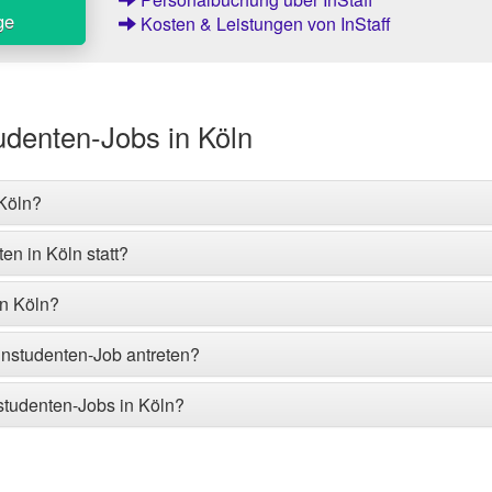
ge
Kosten & Leistungen von InStaff
udenten-Jobs in Köln
 Köln?
en in Köln statt?
in Köln?
instudenten-Job antreten?
studenten-Jobs in Köln?