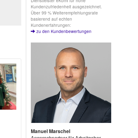
Dienstleister eKomi für hohe
Kundenzufriedenheit ausgezeichnet.
Über 99 % Weiterempfehlungsrate
basierend auf echten
Kundenerfahrungen:
zu den Kundenbewertungen
Manuel Marschel
Ansprechpartner für Arbeitgeber