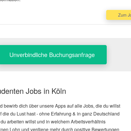
Zum J
Unverbindliche Buchungsanfrage
udenten Jobs in Köln
und bewirb dich über unsere Apps auf alle Jobs, die du willst
f die du Lust hast - ohne Erfahrung & in ganz Deutschland
du arbeiten willst und in welchem Arbeitsverhältnis
inen Lohn und verdiene mehr durch positive Bewertungen