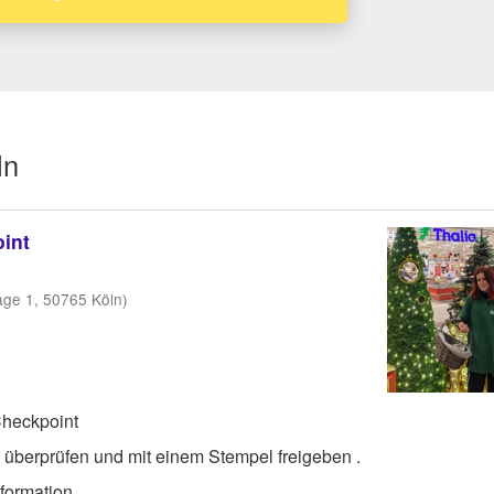
ln
int
age 1, 50765 Köln)
Checkpoint
überprüfen und mit einem Stempel freigeben .
formation.