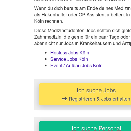
Wenn du dich bereits am Ende deines Medizins
als Hakenhalter oder OP-Assistent arbeiten. I
Köln rechnen.
Diese Medizinstudenten Jobs richten sich gl
Zahnmedizin, die gerne für ein paar Tage oder
aber nicht nur Jobs in Krankehäusern und Arz
Hostess Jobs Köln
Service Jobs Köln
Event / Aufbau Jobs Köln
Ich suche Jobs
Registrieren & Jobs erhalten
Ich suche Personal