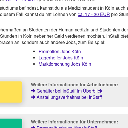
tudiums befindest, kannst du als Medizinstudent in Köln auch 
n diesem Fall kannst du mit Löhnen von
ca. 17 - 20 EUR
pro Stun
eichermaßen an Studenten der Humanmedizin und Studenten der
 Stunden in Köln nebenher Geld verdienen möchten. InStaff biet
tpraxen an, sondern auch andere Jobs, zum Beispiel:
Promotion Jobs Köln
Lagerhelfer Jobs Köln
Marktforschung Jobs Köln
Weitere Informationen für Arbeitnehmer:
Gehälter bei InStaff im Überblick
Anstellungsverhältnis bei InStaff
Weitere Informationen für Unternehmen:
Personalbuchung über InStaff