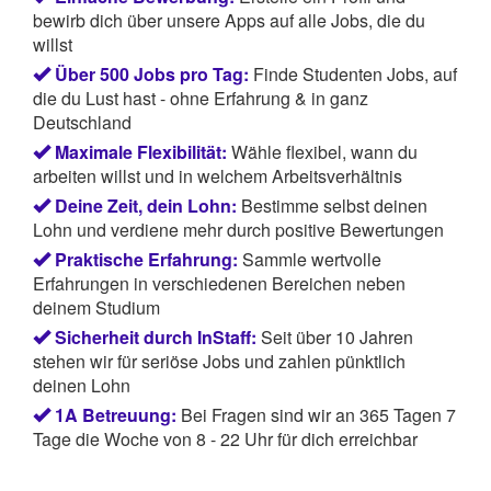
bewirb dich über unsere Apps auf alle Jobs, die du
willst
Über 500 Jobs pro Tag:
Finde Studenten Jobs, auf
die du Lust hast - ohne Erfahrung & in ganz
Deutschland
Maximale Flexibilität:
Wähle flexibel, wann du
arbeiten willst und in welchem Arbeitsverhältnis
Deine Zeit, dein Lohn:
Bestimme selbst deinen
Lohn und verdiene mehr durch positive Bewertungen
Praktische Erfahrung:
Sammle wertvolle
Erfahrungen in verschiedenen Bereichen neben
deinem Studium
Sicherheit durch InStaff:
Seit über 10 Jahren
stehen wir für seriöse Jobs und zahlen pünktlich
deinen Lohn
1A Betreuung:
Bei Fragen sind wir an 365 Tagen 7
Tage die Woche von 8 - 22 Uhr für dich erreichbar