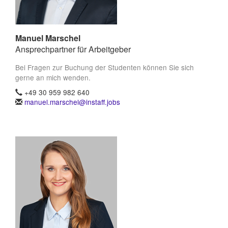
Manuel Marschel
Ansprechpartner für Arbeitgeber
Bei Fragen zur Buchung der Studenten können Sie sich
gerne an mich wenden.
+49 30 959 982 640
manuel.marschel@instaff.jobs