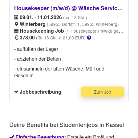
Housekeeper (m/w/d) @ Wäsche Service Housekeeping
09.01. - 11.01.2026
(ca. 18 Std.)
Winterberg
(59955 Dorfstr. 1, 59955 Winterberg)
Housekeeping Job
(1 Housekeeper (m/w/d) gesucht)
378,00
(für 18 Std. à 21,00 EUR)
- auffüllen der Lager
- abziehen der Betten
- einsammeln der alten Wäsche, Müll und
Geschirr
Jobbeschreibung
Zum Job
Deine Benefits bei Studentenjobs in Kassel
Einfache Bewerbung:
Erstelle ein Profil und