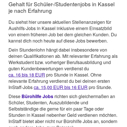
Gehalt für Schüler-/Studentenjobs in Kassel
je nach Erfahrung
Du siehst hier unsere aktuellen Stellenanzeigen für
Aushilfs-Jobs in Kassel inklusive einem Einsatzbild
von einem früheren Job bei dem gleichen Kunden. Du
kannst dich noch heute auf diese Jobs bewerben.
Dein Stundenlohn hängt dabei insbesondere von
deinen Qualifikationen ab. Mit relevanter Erfahrung als
Werkstudent bzw. vorheriger Berufsausbildung und
guten Kundenbewertungen verdienst du
ca. 16 bis 18 EUR
pro Stunde in Kassel. Ohne
relevante Erfahrung verdienst du bei deinen ersten
InStaff-Jobs
ca. 15,00 EUR bis 16 EUR
pro Stunde.
Diese
Bürohilfe Jobs
richten sich gleichermaßen an
Schüler, Studenten, Auszubildende und
Selbstständige die gerne für ein paar Tage oder
Stunden in Kassel nebenher Geld verdienen möchten.
InStaff bietet aber nicht nur Bürohilfe Jobs an, sondern