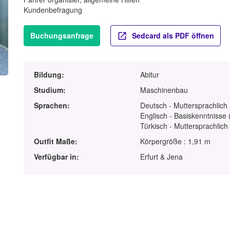
Kundenbefragung
Buchungsanfrage
Sedcard als PDF öffnen
Bildung:
Abitur
Studium:
Maschinenbau
Sprachen:
Deutsch - Muttersprachlich
Englisch - Basiskenntnisse 
Türkisch - Muttersprachlich
Outfit Maße:
Körpergröße : 1,91 m
Verfügbar in:
Erfurt & Jena