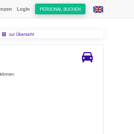
enzen
Login
PERSONAL BUCHEN
zur Übersicht
 können: