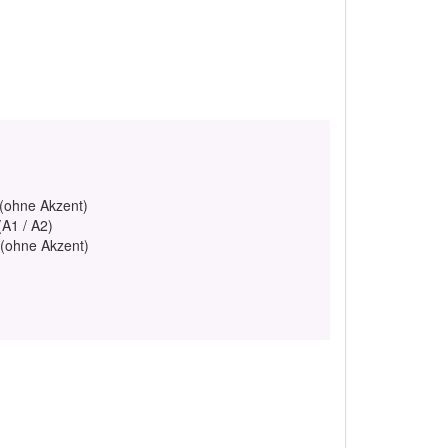
 (ohne Akzent)
(A1 / A2)
 (ohne Akzent)