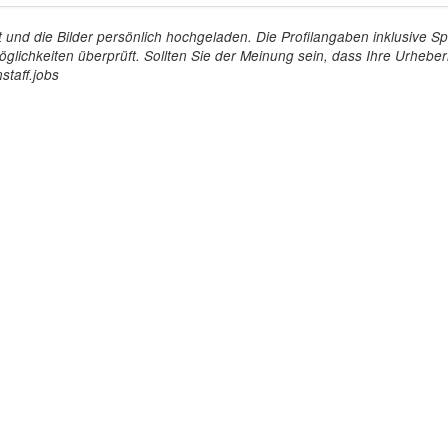
tellt und die Bilder persönlich hochgeladen. Die Profilangaben inklusiv
glichkeiten überprüft. Sollten Sie der Meinung sein, dass Ihre Urheberr
staff.jobs