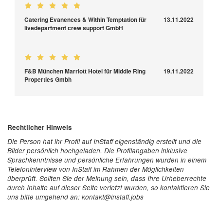
Catering Evanences & Within Temptation für
13.11.2022
livedepartment crew support GmbH
F&B München Marriott Hotel für Middle Ring
19.11.2022
Properties Gmbh
Rechtlicher Hinweis
Die Person hat ihr Profil auf InStaff eigenständig erstellt und die
Bilder persönlich hochgeladen. Die Profilangaben inklusive
Sprachkenntnisse und persönliche Erfahrungen wurden in einem
Telefoninterview von InStaff im Rahmen der Möglichkeiten
überprüft. Sollten Sie der Meinung sein, dass Ihre Urheberrechte
durch Inhalte auf dieser Seite verletzt wurden, so kontaktieren Sie
uns bitte umgehend an: kontakt@instaff.jobs