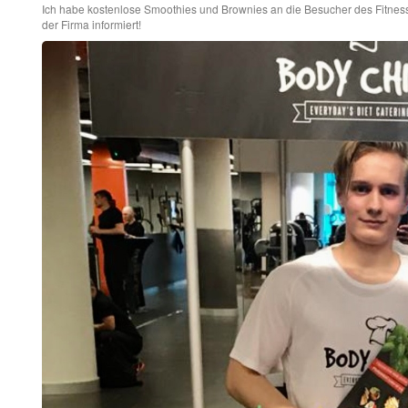
Ich habe kostenlose Smoothies und Brownies an die Besucher des Fitnesss
der Firma informiert!