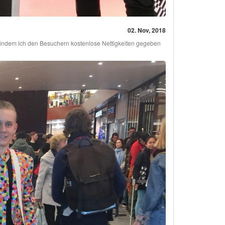
02. Nov, 2018
zt indem ich den Besuchern kostenlose Nettigkeiten gegeben