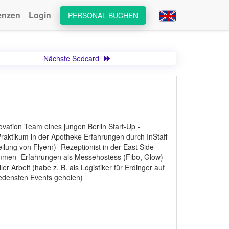
enzen
Login
PERSONAL BUCHEN
Nächste Sedcard
ation Team eines jungen Berlin Start-Up -
raktikum in der Apotheke Erfahrungen durch InStaff
ilung von Flyern) -Rezeptionist in der East Side
mmen -Erfahrungen als Messehostess (Fibo, Glow) -
r Arbeit (habe z. B. als Logistiker für Erdinger auf
edensten Events geholen)