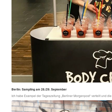
Berlin: Sampling am 28./29. September
Ich habe Exampel der Tageszeitung „Berliner Morgenpost“ verteilt und di