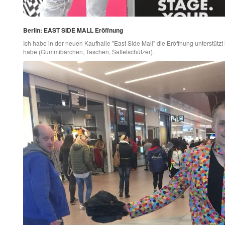
Berlin: EAST SIDE MALL Eröffnung
Ich habe in der neuen Kaufhalle "East Side Mall" die Eröffnung unterstüt
habe (Gummibärchen, Taschen, Sattelschützer).