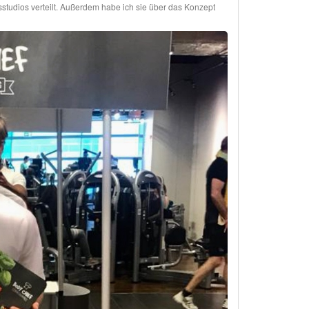
tudios verteilt. Außerdem habe ich sie über das Konzept