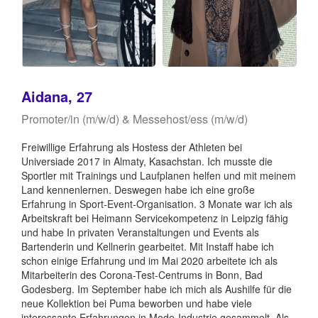
Aidana, 27
Promoter/in (m/w/d) & Messehost/ess (m/w/d)
Freiwillige Erfahrung als Hostess der Athleten bei
Universiade 2017 in Almaty, Kasachstan. Ich musste die
Sportler mit Trainings und Laufplanen helfen und mit meinem
Land kennenlernen. Deswegen habe ich eine große
Erfahrung in Sport-Event-Organisation. 3 Monate war ich als
Arbeitskraft bei Heimann Servicekompetenz in Leipzig fähig
und habe In privaten Veranstaltungen und Events als
Bartenderin und Kellnerin gearbeitet. Mit Instaff habe ich
schon einige Erfahrung und im Mai 2020 arbeitete ich als
Mitarbeiterin des Corona-Test-Centrums in Bonn, Bad
Godesberg. Im September habe ich mich als Aushilfe für die
neue Kollektion bei Puma beworben und habe viele
interessante Erfahrungen in Mode-Industrie gesammelt. Als