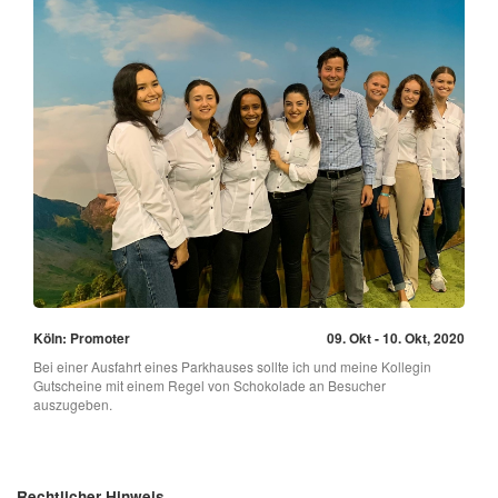
Köln: Promoter
09. Okt - 10. Okt, 2020
Bei einer Ausfahrt eines Parkhauses sollte ich und meine Kollegin
Gutscheine mit einem Regel von Schokolade an Besucher
auszugeben.
Rechtlicher Hinweis