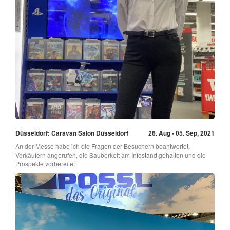
Düsseldorf: Caravan Salon Düsseldorf
26. Aug - 05. Sep, 2021
An der Messe habe ich die Fragen der Besuchern beantwortet,
Verkäufern angerufen, die Sauberkeit am Infostand gehalten und die
Prospekte vorbereitet