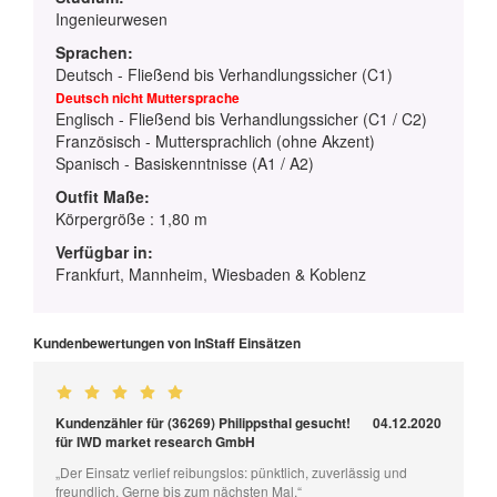
Ingenieurwesen
Sprachen:
Deutsch - Fließend bis Verhandlungssicher (C1)
Deutsch nicht Muttersprache
Englisch - Fließend bis Verhandlungssicher (C1 / C2)
Französisch - Muttersprachlich (ohne Akzent)
Spanisch - Basiskenntnisse (A1 / A2)
Outfit Maße:
Körpergröße : 1,80 m
Verfügbar in:
Frankfurt, Mannheim, Wiesbaden & Koblenz
Kundenbewertungen von InStaff Einsätzen
Kundenzähler für (36269) Philippsthal gesucht!
04.12.2020
für IWD market research GmbH
„Der Einsatz verlief reibungslos: pünktlich, zuverlässig und
freundlich. Gerne bis zum nächsten Mal.“