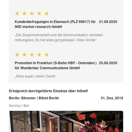
Kundenbefragungen in Eisenach (PLZ 99817) für
21.09.2020
IWD market research GmbH
„Die Zusammenarbeit und die Kommunikation verliefen
reibungslos. Es hat alles gut geklappt. Viele Grüße“
Promotion in Frankfurt (S-Bahn HBF - Ostendstr.)
25.06.2020
für Wunderbar Communications GmbH
„Alles super, vielen Dank!“
Erfolgreich durchgeführte Einsätze über InStaff
Berlin: Silvester | Bikini Berlin
31. Dez, 2019
Service | Bar