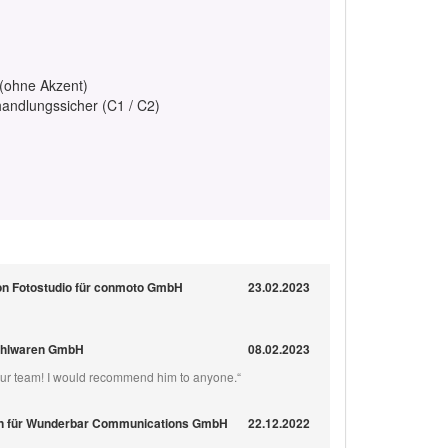
 (ohne Akzent)
handlungssicher (C1 / C2)
on Fotostudio für conmoto GmbH
23.02.2023
tahlwaren GmbH
08.02.2023
 our team! I would recommend him to anyone.“
n für Wunderbar Communications GmbH
22.12.2022