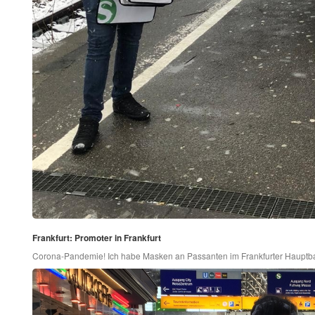
Frankfurt: Promoter in Frankfurt
Corona-Pandemie! Ich habe Masken an Passanten im Frankfurter Hauptbah