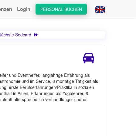
enzen
Login
PERSONAL BUCHEN
Nächste Sedcard
lfer und Eventhelfer, langjährige Erfahrung als
Gastronomie und im Service, 6 monatige Tätigkeit als
tung, erste Berufserfahrungen/Praktika in sozialen
halt in Asien, Erfahrungen als Yogalehrer, 6
ufenthalte spreche ich verhandlungssicheres