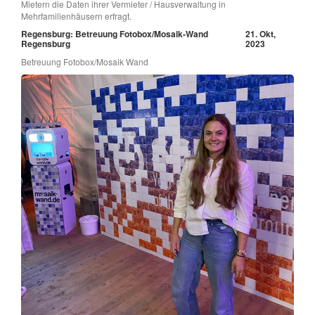
Mietern die Daten ihrer Vermieter / Hausverwaltung in
Mehrfamilienhäusern erfragt.
Regensburg: Betreuung Fotobox/Mosaik-Wand
21. Okt,
Regensburg
2023
Betreuung Fotobox/Mosaik Wand