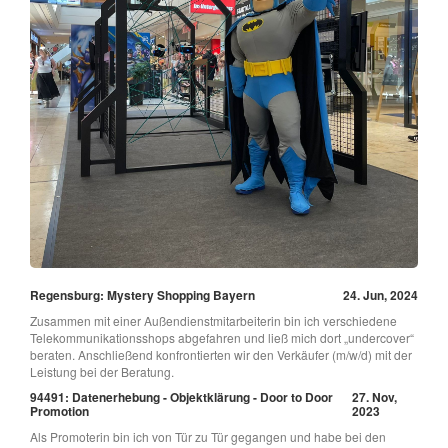
Regensburg: Mystery Shopping Bayern
24. Jun, 2024
Zusammen mit einer Außendienstmitarbeiterin bin ich verschiedene
Telekommunikationsshops abgefahren und ließ mich dort „undercover“
beraten. Anschließend konfrontierten wir den Verkäufer (m/w/d) mit der
Leistung bei der Beratung.
94491: Datenerhebung - Objektklärung - Door to Door
27. Nov,
Promotion
2023
Als Promoterin bin ich von Tür zu Tür gegangen und habe bei den