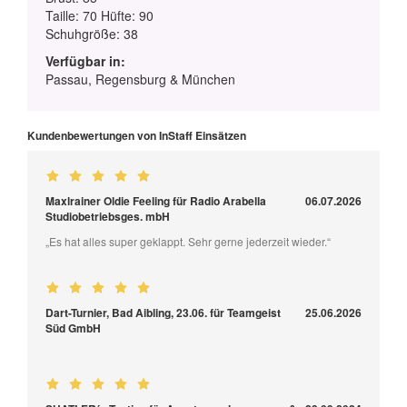
Taille: 70 Hüfte: 90
Schuhgröße: 38
Verfügbar in:
Passau, Regensburg & München
Kundenbewertungen von InStaff Einsätzen
Maxlrainer Oldie Feeling für Radio Arabella
06.07.2026
Studiobetriebsges. mbH
„Es hat alles super geklappt. Sehr gerne jederzeit wieder.“
Dart-Turnier, Bad Aibling, 23.06. für Teamgeist
25.06.2026
Süd GmbH