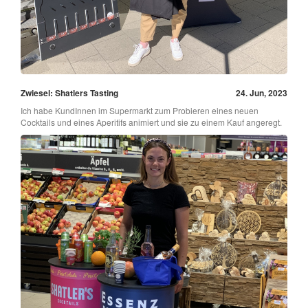
Zwiesel: Shatlers Tasting
24. Jun, 2023
Ich habe KundInnen im Supermarkt zum Probieren eines neuen
Cocktails und eines Aperitifs animiert und sie zu einem Kauf angeregt.