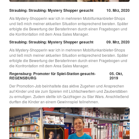
Straubing: Straubing: Mystery Shopper gesucht
10. Mrz, 2020
Als Mystery-Shopperin war ich in mehreren Mobilfunkanbieter-Shops
und ließ mich meiner aktuellen Situation entsprechend beraten. Später
erfolgte die Bewertung der BeraterInnen durch einen Fragebogen und
die Konfrontation mit dem Area Sales Manager.
Straubing: Straubing: Mystery Shopper gesucht
09. Mrz, 2020
Als Mystery-Shopperin war ich in mehreren Mobilfunkanbieter-Shops
und ließ mich meiner aktuellen Situation entsprechend beraten. Später
erfolgte die Bewertung der BeraterInnen durch einen Fragebogen und
die Konfrontation mit dem Area Sales Manager.
Regensburg: Promoter für Spiel-Station gesucht-
05. Okt,
REGENSBURG
2019
Der Promotion-Job beinhaltete das aktive Zugehen und Ansprechen
auf Kinder und sie zum Spielen mit Lichtschwertern und Zauberstäben
zu ermutigen. Zudem stellte ich Quizfragen zu Star Wars. Anschließend
durften die Kinder an einem Gewinnspiel teilnehmen.