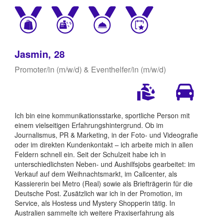
Jasmin, 28
Promoter/in (m/w/d) & Eventhelfer/in (m/w/d)
Ich bin eine kommunikationsstarke, sportliche Person mit
einem vielseitigen Erfahrungshintergrund. Ob im
Journalismus, PR & Marketing, in der Foto- und Videografie
oder im direkten Kundenkontakt – ich arbeite mich in allen
Feldern schnell ein. Seit der Schulzeit habe ich in
unterschiedlichsten Neben- und Aushilfsjobs gearbeitet: im
Verkauf auf dem Weihnachtsmarkt, im Callcenter, als
Kassiererin bei Metro (Real) sowie als Briefträgerin für die
Deutsche Post. Zusätzlich war ich in der Promotion, im
Service, als Hostess und Mystery Shopperin tätig. In
Australien sammelte ich weitere Praxiserfahrung als