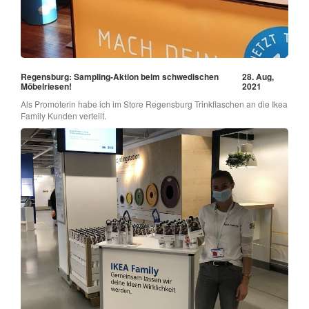
Regensburg: Sampling-Aktion beim schwedischen
28. Aug,
Möbelriesen!
2021
Als Promoterin habe ich im Store Regensburg Trinkflaschen an die Ikea
Family Kunden verteilt.