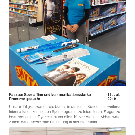
Passau: Sportaffine und kommunikationsstarke
16. Jul,
Promoter gesucht
2019
Unsere Tätigkeit war es, die bereits informierten Kunden mit weiteren
Informationen zum neuen Sportprogramm zu informieren, Fragen zu
beantworten und Flyer etc. zu verteilen. Kurzer Auf- und Abbau waren
zudem dabei sowie eine Einführung in das Programm.