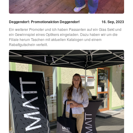
Deggendorf: Promotionaktion Deggendorf
16. Sep, 2023
Ein weiterer Promoter und ich haben Passanten auf ein Glas Sekt und
ein Gewinnspiel eines Optikers eingeladen. Dazu haben wir um die
Filiale herum Taschen mit aktuellen Katalogen und einem
Rabattgutschein verteilt.