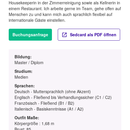
Housekeeperin in der Zimmerreinigung sowie als Kellnerin in
einem Restaurant. Ich arbeite gerne im Team, gehe offen auf
Menschen zu und kann mich auch sprachlich flexibel auf
internationale Gäste einstellen.
Buchungsanfrage
Sedcard als PDF öffnen
Bildung:
Master / Diplom
Studium:
Medien
Sprachen:
Deutsch - Muttersprachlich (ohne Akzent)
Englisch - Fließend bis Verhandlungssicher (C1 / C2)
Französisch - Fließend (B1 / B2)
Italienisch - Basiskenntnisse (A1 / A2)
Outfit Maße:
Körpergröße : 1,68 m
Brust: 85