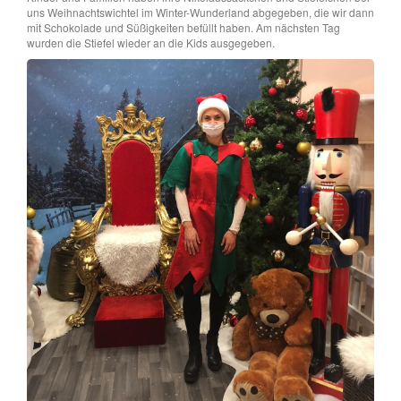
uns Weihnachtswichtel im Winter-Wunderland abgegeben, die wir dann
mit Schokolade und Süßigkeiten befüllt haben. Am nächsten Tag
wurden die Stiefel wieder an die Kids ausgegeben.