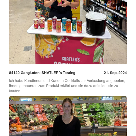
84140 Gangkofen: SHATLER´s Tasting
21. Sep, 2024
Ich habe Kundinnen und Kunden Cocktails zur Verkostung angeboten,
ihnen genaueres zum Produkt erklärt und sie dazu animiert, sie zu
kaufen.