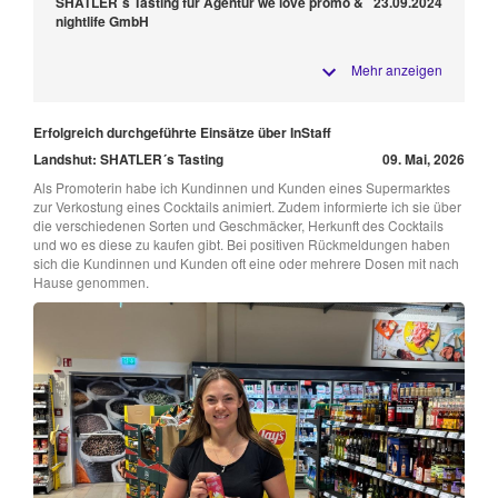
SHATLER´s Tasting für Agentur we love promo &
23.09.2024
nightlife GmbH
Mehr anzeigen
Erfolgreich durchgeführte Einsätze über InStaff
Landshut: SHATLER´s Tasting
09. Mai, 2026
Als Promoterin habe ich Kundinnen und Kunden eines Supermarktes
zur Verkostung eines Cocktails animiert. Zudem informierte ich sie über
die verschiedenen Sorten und Geschmäcker, Herkunft des Cocktails
und wo es diese zu kaufen gibt. Bei positiven Rückmeldungen haben
sich die Kundinnen und Kunden oft eine oder mehrere Dosen mit nach
Hause genommen.