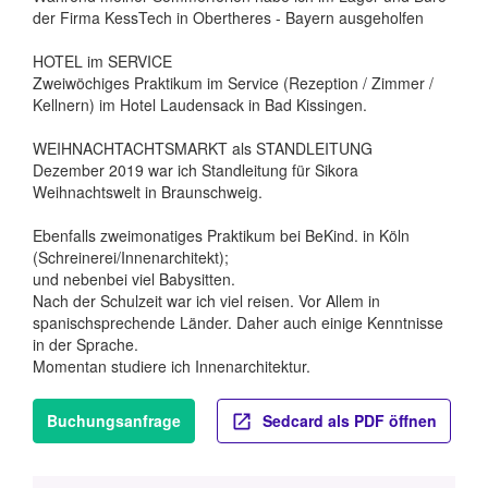
der Firma KessTech in Obertheres - Bayern ausgeholfen
HOTEL im SERVICE
Zweiwöchiges Praktikum im Service (Rezeption / Zimmer /
Kellnern) im Hotel Laudensack in Bad Kissingen.
WEIHNACHTACHTSMARKT als STANDLEITUNG
Dezember 2019 war ich Standleitung für Sikora
Weihnachtswelt in Braunschweig.
Ebenfalls zweimonatiges Praktikum bei BeKind. in Köln
(Schreinerei/Innenarchitekt);
und nebenbei viel Babysitten.
Nach der Schulzeit war ich viel reisen. Vor Allem in
spanischsprechende Länder. Daher auch einige Kenntnisse
in der Sprache.
Momentan studiere ich Innenarchitektur.
Buchungsanfrage
Sedcard als PDF öffnen