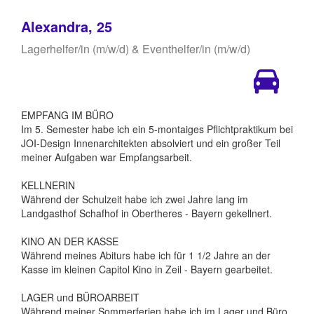
Alexandra, 25
Lagerhelfer/in (m/w/d) & Eventhelfer/in (m/w/d)
EMPFANG IM BÜRO
Im 5. Semester habe ich ein 5-montaiges Pflichtpraktikum bei
JOI-Design Innenarchitekten absolviert und ein großer Teil
meiner Aufgaben war Empfangsarbeit.
KELLNERIN
Während der Schulzeit habe ich zwei Jahre lang im
Landgasthof Schafhof in Obertheres - Bayern gekellnert.
KINO AN DER KASSE
Während meines Abiturs habe ich für 1 1/2 Jahre an der
Kasse im kleinen Capitol Kino in Zeil - Bayern gearbeitet.
LAGER und BÜROARBEIT
Während meiner Sommerferien habe ich im Lager und Büro