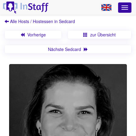
Alle Hosts / Hostessen in Sedcard
Vorherige
zur Übersicht
Nächste Sedcard