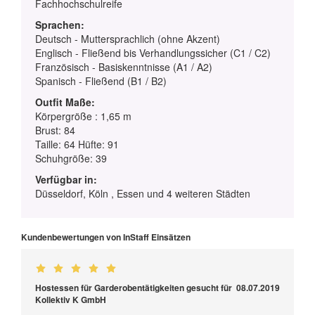
Fachhochschulreife
Sprachen:
Deutsch - Muttersprachlich (ohne Akzent)
Englisch - Fließend bis Verhandlungssicher (C1 / C2)
Französisch - Basiskenntnisse (A1 / A2)
Spanisch - Fließend (B1 / B2)
Outfit Maße:
Körpergröße : 1,65 m
Brust: 84
Taille: 64 Hüfte: 91
Schuhgröße: 39
Verfügbar in:
Düsseldorf, Köln , Essen und 4 weiteren Städten
Kundenbewertungen von InStaff Einsätzen
Hostessen für Garderobentätigkeiten gesucht für
08.07.2019
Kollektiv K GmbH