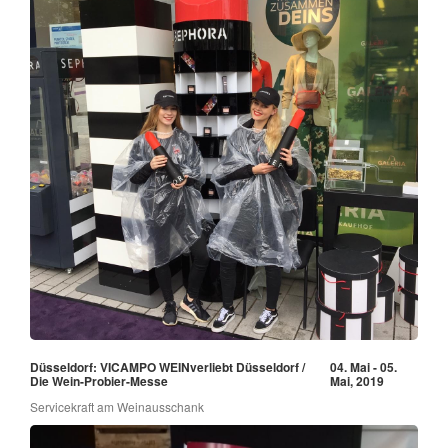
Düsseldorf: VICAMPO WEINverliebt Düsseldorf /
04. Mai - 05.
Die Wein-Probier-Messe
Mai, 2019
Servicekraft am Weinausschank