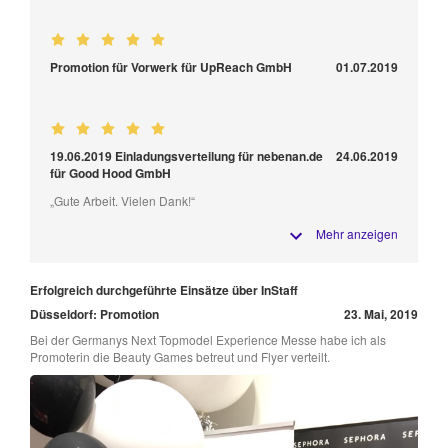
Promotion für Vorwerk für UpReach GmbH
01.07.2019
19.06.2019 Einladungsverteilung für nebenan.de
24.06.2019
für Good Hood GmbH
„Gute Arbeit. Vielen Dank!“
Mehr anzeigen
Erfolgreich durchgeführte Einsätze über InStaff
Düsseldorf: Promotion
23. Mai, 2019
Bei der Germanys Next Topmodel Experience Messe habe ich als
Promoterin die Beauty Games betreut und Flyer verteilt.