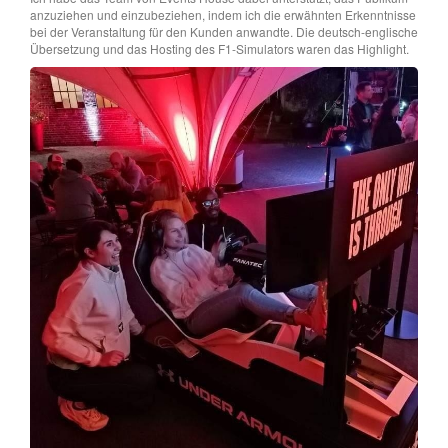
anzuziehen und einzubeziehen, indem ich die erwähnten Erkenntnisse
bei der Veranstaltung für den Kunden anwandte. Die deutsch-englische
Übersetzung und das Hosting des F1-Simulators waren das Highlight.