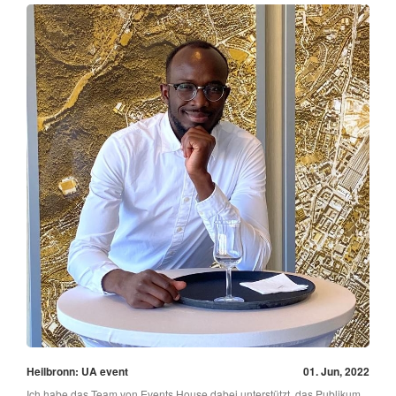
Heilbronn: UA event
01. Jun, 2022
Ich habe das Team von Events House dabei unterstützt, das Publikum