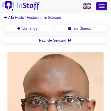
Alle Hosts / Hostessen in Sedcard
Vorherige
zur Übersicht
Nächste Sedcard