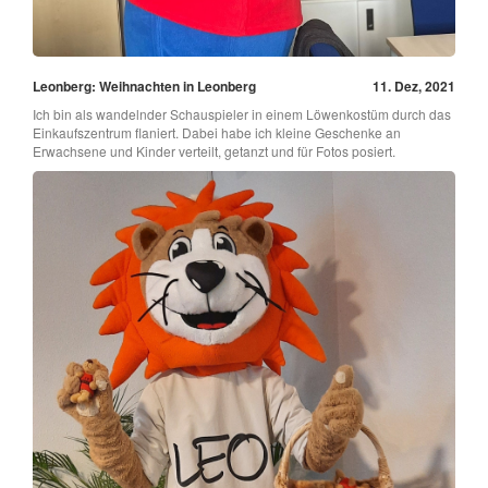
Leonberg: Weihnachten in Leonberg
11. Dez, 2021
Ich bin als wandelnder Schauspieler in einem Löwenkostüm durch das
Einkaufszentrum flaniert. Dabei habe ich kleine Geschenke an
Erwachsene und Kinder verteilt, getanzt und für Fotos posiert.