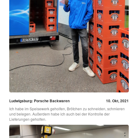
Ludwigsburg: Porsche Backwaren
10. Okt, 2021
Ich habe im Speisewerk geholfen, Brötchen zu schneiden, schmieren
und belegen. Außerdem habe ich auch bei der Kontrolle der
Lieferungen geholfen.