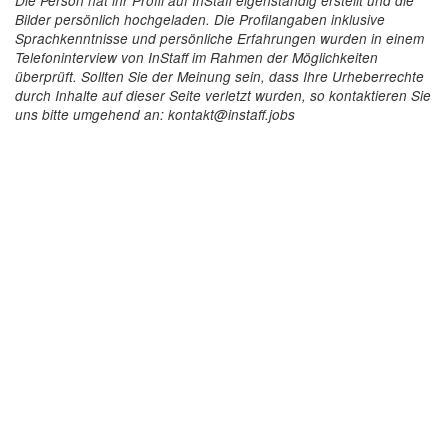
Die Person hat ihr Profil auf InStaff eigenständig erstellt und die
Bilder persönlich hochgeladen. Die Profilangaben inklusive
Sprachkenntnisse und persönliche Erfahrungen wurden in einem
Telefoninterview von InStaff im Rahmen der Möglichkeiten
überprüft. Sollten Sie der Meinung sein, dass Ihre Urheberrechte
durch Inhalte auf dieser Seite verletzt wurden, so kontaktieren Sie
uns bitte umgehend an: kontakt@instaff.jobs