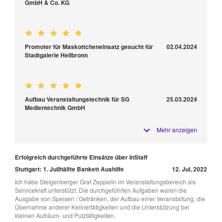
GmbH & Co. KG
Promoter für Maskottcheneinsatz gesucht für
02.04.2024
Stadtgalerie Heilbronn
Aufbau Veranstaltungstechnik für SG
25.03.2024
Medientechnik GmbH
Mehr anzeigen
Erfolgreich durchgeführte Einsätze über InStaff
Stuttgart: 1. Julihälfte Bankett Aushilfe
12. Jul, 2022
Ich habe Steigenberger Graf Zeppelin im Veranstaltungsbereich als
Servicekraft unterstützt. Die durchgeführten Aufgaben waren die
Ausgabe von Speisen / Getränken, der Aufbau einer Veranstaltung, die
Übernahme anderer Kellnertätigkeiten und die Unterstützung bei
kleinen Aufräum- und Putztätigkeiten.