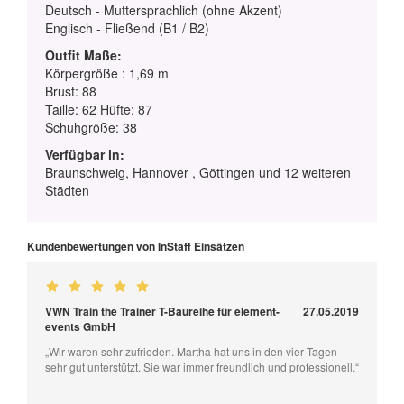
Deutsch - Muttersprachlich (ohne Akzent)
Englisch - Fließend (B1 / B2)
Outfit Maße:
Körpergröße : 1,69 m
Brust: 88
Taille: 62 Hüfte: 87
Schuhgröße: 38
Verfügbar in:
Braunschweig, Hannover , Göttingen und 12 weiteren
Städten
Kundenbewertungen von InStaff Einsätzen
VWN Train the Trainer T-Baureihe für element-
27.05.2019
events GmbH
„Wir waren sehr zufrieden. Martha hat uns in den vier Tagen
sehr gut unterstützt. Sie war immer freundlich und professionell.“