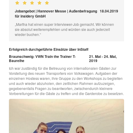
Jobangebot | Hannover Messe | Außenbefragung
18.04.2019
für insidery GmbH
„Martha hat einen super Interviewer-Job gemacht. Wir können
sie absolut weiterempfehlen und würden sie auch jederzeit
wieder buchen.“
Erfolgreich durchgeführte Einsätze über InStaff
Braunschweig: VWN Train the Trainer T-
21. Mai - 24. Mai,
Baureihe
2019
Ich war zuständig für die Betreuung von internationalen Gästen zur
Vorstellung des neuen Transporters von Volkswagen. Aufgaben der
einzelnen Hostess waren, ihre Gruppe zu den Workshops zu begleiten
und auch wieder abzuholen, den zeitlichen Rahmen aufzuzeigen,
gegebenenfalls Fragen zu beantworten, zwischendurch kleinere
Vorbereitungen für die Gäste zu treffen und die Garderobe zu besetzen.