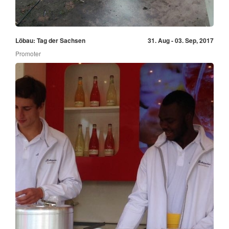
Löbau: Tag der Sachsen
31. Aug - 03. Sep, 2017
Promoter