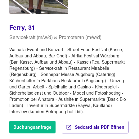
Ferry, 31
Servicekraft (m/w/d) & Promoter/in (m/w/d)
Walhalla Event und Konzert - Street Food Festival (Kasse,
Aufbau und Abbau, Bar Chef) - Afrika Festival Würzburg
(Bar, Kasse, Aufbau und Abbau) - Kasse (Real Supermarkt
Regensburg) - Servicekraft in Restaurant Mirabelle
(Regensburg) - Sonnepar Messe Augsburg (Catering) -
Küchenhelfer in Parkhaus Restaurant (Augsburg) - Umzug
und Garten Arbeit - Spielhalle und Casino - Kinderspiel -
Sicherheitsdienst und Outdoor - Model und Fotoshooting -
Promotion bei Alnatura - Aushilfe in Supermärkte (Basic Bio
Laden) - Inventur in Supermärkte (Baywa, Kaufland) -
Interview (kunden Befragung bei Lidl).
Buchungsanfrage
Sedcard als PDF öffnen