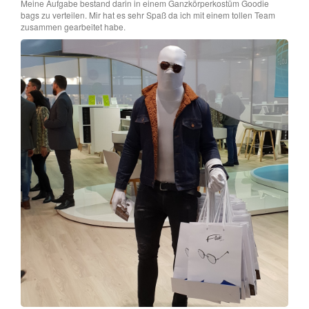
Meine Aufgabe bestand darin in einem Ganzkörperkostüm Goodie
bags zu verteilen. Mir hat es sehr Spaß da ich mit einem tollen Team
zusammen gearbeitet habe.