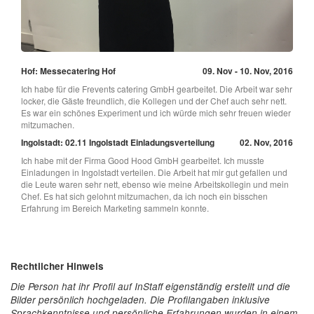
Hof: Messecatering Hof
09. Nov - 10. Nov, 2016
Ich habe für die Frevents catering GmbH gearbeitet. Die Arbeit war sehr
locker, die Gäste freundlich, die Kollegen und der Chef auch sehr nett.
Es war ein schönes Experiment und ich würde mich sehr freuen wieder
mitzumachen.
Ingolstadt: 02.11 Ingolstadt Einladungsverteilung
02. Nov, 2016
Ich habe mit der Firma Good Hood GmbH gearbeitet. Ich musste
Einladungen in Ingolstadt verteilen. Die Arbeit hat mir gut gefallen und
die Leute waren sehr nett, ebenso wie meine Arbeitskollegin und mein
Chef. Es hat sich gelohnt mitzumachen, da ich noch ein bisschen
Erfahrung im Bereich Marketing sammeln konnte.
Rechtlicher Hinweis
Die Person hat ihr Profil auf InStaff eigenständig erstellt und die
Bilder persönlich hochgeladen. Die Profilangaben inklusive
Sprachkenntnisse und persönliche Erfahrungen wurden in einem