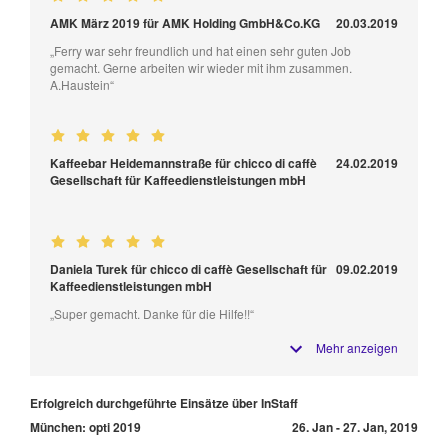
AMK März 2019 für AMK Holding GmbH&Co.KG
20.03.2019
„Ferry war sehr freundlich und hat einen sehr guten Job
gemacht. Gerne arbeiten wir wieder mit ihm zusammen.
A.Haustein“
Kaffeebar Heidemannstraße für chicco di caffè
24.02.2019
Gesellschaft für Kaffeedienstleistungen mbH
Daniela Turek für chicco di caffè Gesellschaft für
09.02.2019
Kaffeedienstleistungen mbH
„Super gemacht. Danke für die Hilfe!!“
Mehr anzeigen
Erfolgreich durchgeführte Einsätze über InStaff
München: opti 2019
26. Jan - 27. Jan, 2019