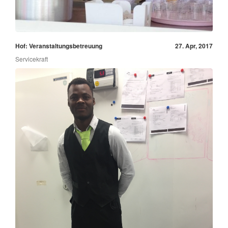
Hof: Veranstaltungsbetreuung
27. Apr, 2017
Servicekraft