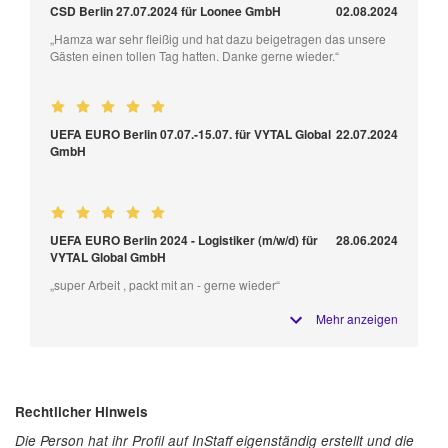
CSD Berlin 27.07.2024 für Loonee GmbH
02.08.2024
„Hamza war sehr fleißig und hat dazu beigetragen das unsere
Gästen einen tollen Tag hatten. Danke gerne wieder.“
UEFA EURO Berlin 07.07.-15.07. für VYTAL Global
22.07.2024
GmbH
UEFA EURO Berlin 2024 - Logistiker (m/w/d) für
28.06.2024
VYTAL Global GmbH
„super Arbeit , packt mit an - gerne wieder“
Mehr anzeigen
Rechtlicher Hinweis
Die Person hat ihr Profil auf InStaff eigenständig erstellt und die