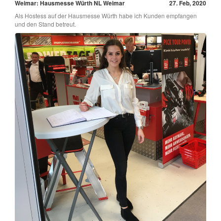
Weimar: Hausmesse Würth NL Weimar
27. Feb, 2020
Als Hostess auf der Hausmesse Würth habe ich Kunden empfangen
und den Stand betreut.