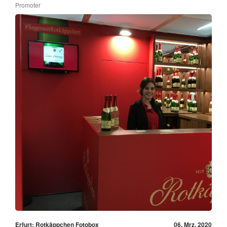
Promoter
Erfurt: Rotkäppchen Fotobox
06. Mrz, 2020