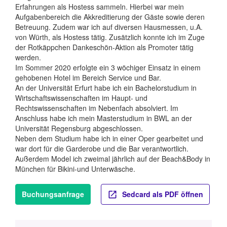
Erfahrungen als Hostess sammeln. Hierbei war mein
Aufgabenbereich die Akkreditierung der Gäste sowie deren
Betreuung. Zudem war ich auf diversen Hausmessen, u.A.
von Würth, als Hostess tätig. Zusätzlich konnte ich im Zuge
der Rotkäppchen Dankeschön-Aktion als Promoter tätig
werden.
Im Sommer 2020 erfolgte ein 3 wöchiger Einsatz in einem
gehobenen Hotel im Bereich Service und Bar.
An der Universität Erfurt habe ich ein Bachelorstudium in
Wirtschaftswissenschaften im Haupt- und
Rechtswissenschaften im Nebenfach absolviert. Im
Anschluss habe ich mein Masterstudium in BWL an der
Universität Regensburg abgeschlossen.
Neben dem Studium habe ich in einer Oper gearbeitet und
war dort für die Garderobe und die Bar verantwortlich.
Außerdem Model ich zweimal jährlich auf der Beach&Body in
München für Bikini-und Unterwäsche.
Buchungsanfrage
Sedcard als PDF öffnen