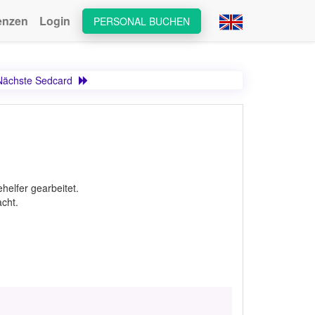
enzen
Login
PERSONAL BUCHEN
Nächste Sedcard
helfer gearbeitet.
cht.