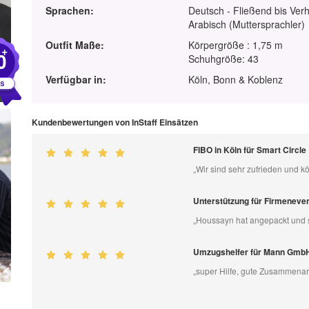
Sprachen:
Deutsch - Fließend bis Ver
Arabisch (Muttersprachler)
Outfit Maße:
Körpergröße : 1,75 m
+
0
Schuhgröße: 43
Verfügbar in:
Köln, Bonn & Koblenz
Kundenbewertungen von InStaff Einsätzen
FIBO in Köln für Smart Circle
„Wir sind sehr zufrieden und 
Unterstützung für Firmeneven
„Houssayn hat angepackt und s
Umzugshelfer für Mann Gmb
„super Hilfe, gute Zusammenar