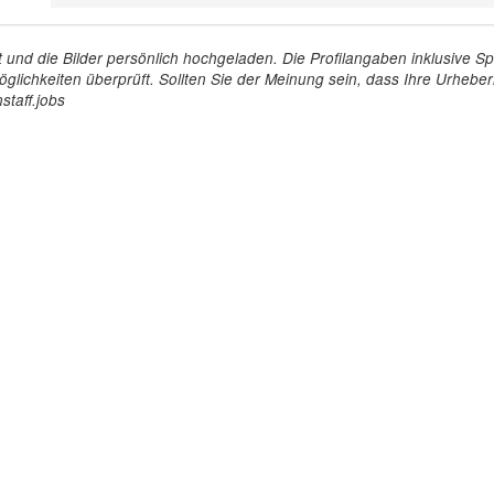
tellt und die Bilder persönlich hochgeladen. Die Profilangaben inklusiv
glichkeiten überprüft. Sollten Sie der Meinung sein, dass Ihre Urheberr
staff.jobs