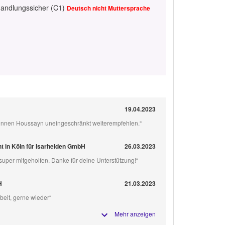
handlungssicher (C1)
Deutsch nicht Muttersprache
19.04.2023
können Houssayn uneingeschränkt weiterempfehlen.“
t in Köln für Isarhelden GmbH
26.03.2023
uper mitgeholfen. Danke für deine Unterstützung!“
H
21.03.2023
beit, gerne wieder“
Mehr anzeigen