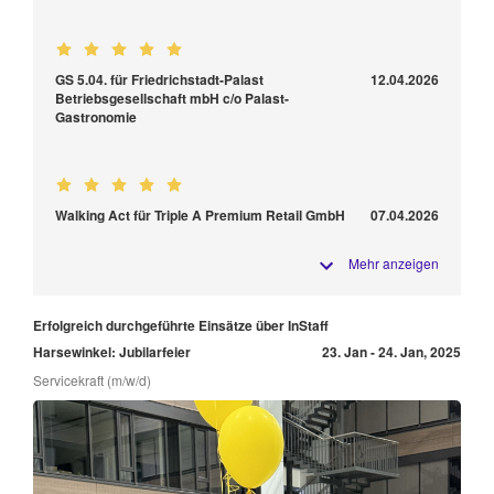
GS 5.04. für Friedrichstadt-Palast
12.04.2026
Betriebsgesellschaft mbH c/o Palast-
Gastronomie
Walking Act für Triple A Premium Retail GmbH
07.04.2026
Mehr anzeigen
Erfolgreich durchgeführte Einsätze über InStaff
Harsewinkel: Jubilarfeier
23. Jan - 24. Jan, 2025
Servicekraft (m/w/d)