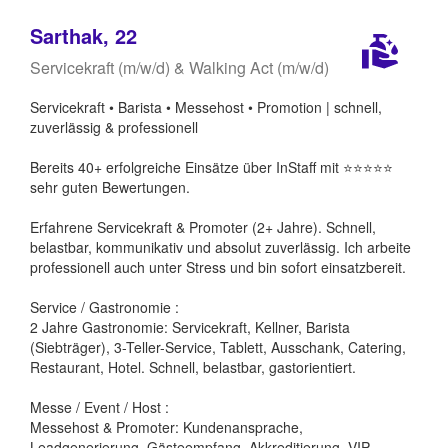
Sarthak, 22
Servicekraft (m/w/d) & Walking Act (m/w/d)
Servicekraft • Barista • Messehost • Promotion | schnell,
zuverlässig & professionell
Bereits 40+ erfolgreiche Einsätze über InStaff mit ⭐️⭐️⭐️⭐️⭐️
sehr guten Bewertungen.
Erfahrene Servicekraft & Promoter (2+ Jahre). Schnell,
belastbar, kommunikativ und absolut zuverlässig. Ich arbeite
professionell auch unter Stress und bin sofort einsatzbereit.
Service / Gastronomie :
2 Jahre Gastronomie: Servicekraft, Kellner, Barista
(Siebträger), 3-Teller-Service, Tablett, Ausschank, Catering,
Restaurant, Hotel. Schnell, belastbar, gastorientiert.
Messe / Event / Host :
Messehost & Promoter: Kundenansprache,
Leadgenerierung, Gästeempfang, Akkreditierung, VIP