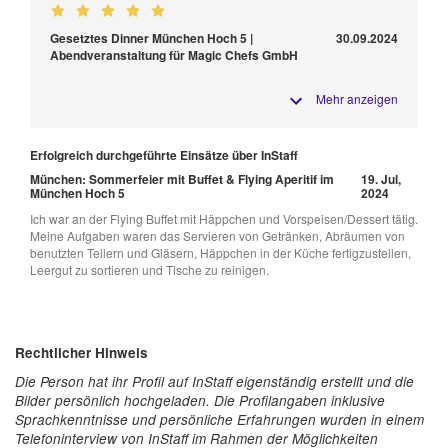
Gesetztes Dinner München Hoch 5 |
30.09.2024
Abendveranstaltung für Magic Chefs GmbH
Mehr anzeigen
Erfolgreich durchgeführte Einsätze über InStaff
München: Sommerfeier mit Buffet & Flying Aperitif im
19. Jul,
München Hoch 5
2024
Ich war an der Flying Buffet mit Häppchen und Vorspeisen/Dessert tätig.
Meine Aufgaben waren das Servieren von Getränken, Abräumen von
benutzten Tellern und Gläsern, Häppchen in der Küche fertigzustellen,
Leergut zu sortieren und Tische zu reinigen.
Rechtlicher Hinweis
Die Person hat ihr Profil auf InStaff eigenständig erstellt und die
Bilder persönlich hochgeladen. Die Profilangaben inklusive
Sprachkenntnisse und persönliche Erfahrungen wurden in einem
Telefoninterview von InStaff im Rahmen der Möglichkeiten