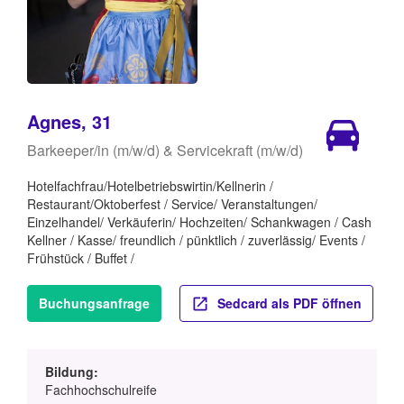
Agnes, 31
Barkeeper/in (m/w/d) & Servicekraft (m/w/d)
Hotelfachfrau/Hotelbetriebswirtin/Kellnerin /
Restaurant/Oktoberfest / Service/ Veranstaltungen/
Einzelhandel/ Verkäuferin/ Hochzeiten/ Schankwagen / Cash
Kellner / Kasse/ freundlich / pünktlich / zuverlässig/ Events /
Frühstück / Buffet /
Buchungsanfrage
Sedcard als PDF öffnen
Bildung:
Fachhochschulreife