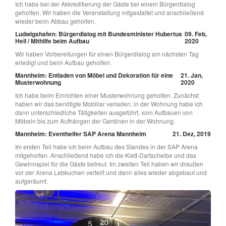
Ich habe bei der Akkreditierung der Gäste bei einem Bürgerdialog
geholfen. Wir haben die Veranstaltung mitgestaltet und anschließend
wieder beim Abbau geholfen.
Ludwigshafen: Bürgerdialog mit Bundesminister Hubertus
09. Feb,
Heil / Mithilfe beim Aufbau
2020
Wir haben Vorbereitungen für einen Bürgerdialog am nächsten Tag
erledigt und beim Aufbau geholfen.
Mannheim: Entladen von Möbel und Dekoration für eine
21. Jan,
Musterwohnung
2020
Ich habe beim Einrichten einer Musterwohnung geholfen. Zunächst
haben wir das benötigte Mobiliar verladen, in der Wohnung habe ich
dann unterschiedliche Tätigkeiten ausgeführt, vom Aufbauen von
Möbeln bis zum Aufhängen der Gardinen in der Wohnung.
Mannheim: Eventhelfer SAP Arena Mannheim
21. Dez, 2019
Im ersten Teil habe ich beim Aufbau des Standes in der SAP Arena
mitgeholfen. Anschließend habe ich die Klett-Dartscheibe und das
Gewinnspiel für die Gäste betreut. Im zweiten Teil haben wir draußen
vor der Arena Lebkuchen verteilt und dann alles wieder abgebaut und
aufgeräumt.