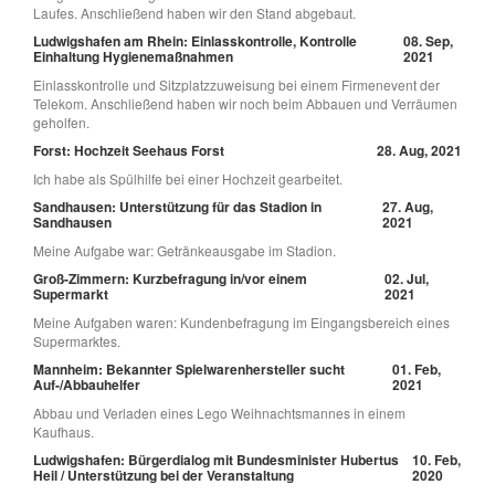
Laufes. Anschließend haben wir den Stand abgebaut.
Ludwigshafen am Rhein: Einlasskontrolle, Kontrolle
08. Sep,
Einhaltung Hygienemaßnahmen
2021
Einlasskontrolle und Sitzplatzzuweisung bei einem Firmenevent der
Telekom. Anschließend haben wir noch beim Abbauen und Verräumen
geholfen.
Forst: Hochzeit Seehaus Forst
28. Aug, 2021
Ich habe als Spülhilfe bei einer Hochzeit gearbeitet.
Sandhausen: Unterstützung für das Stadion in
27. Aug,
Sandhausen
2021
Meine Aufgabe war: Getränkeausgabe im Stadion.
Groß-Zimmern: Kurzbefragung in/vor einem
02. Jul,
Supermarkt
2021
Meine Aufgaben waren: Kundenbefragung im Eingangsbereich eines
Supermarktes.
Mannheim: Bekannter Spielwarenhersteller sucht
01. Feb,
Auf-/Abbauhelfer
2021
Abbau und Verladen eines Lego Weihnachtsmannes in einem
Kaufhaus.
Ludwigshafen: Bürgerdialog mit Bundesminister Hubertus
10. Feb,
Heil / Unterstützung bei der Veranstaltung
2020