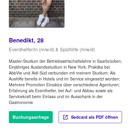
Benedikt, 28
Eventhelfer/in (m/w/d) & Spülhilfe (m/w/d)
Master-Studium der Betriebswirtschaftslehre in Saarbrücken;
Einjähriges Auslandsstudium in New York; Praktika bei
AbbVie und Aldi Süd verbunden mit meinem Studium; Als
Aushilfe bereits in Hotels und im Service eingesetzt worden;
Mehrere Promotion Einsätze über verschiedene Agenturen;
Erfahrung als Eventhelfer, bei Auf- und Abbau sowie als
Servicekraft beim Einlass und im Ausschank in der
Gastronomie
Buchungsanfrage
Sedcard als PDF öffnen