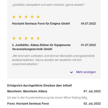
„pünktlich, kompetent und sehr motiviert -gerne wieder!“
Hochzeit Seehaus Forst für Enigma GmbH
04.07.2022
2. Junihälfte: Abbau Bühne für Equipmenta
01.07.2022
Veranstaltungstechnik GmbH
„Wir sind sehr zufrieden und können Benedikt uneingeschränkt
weiterempfehlen. Gerne würden wir weiterhin mit ihm
zusammenarbeiten.“
Mehr anzeigen
Erfolgreich durchgeführte Einsätze über InStaff
Mannheim: Mannheim Allianz
07. Jul, 2022
Ich war in der Kundenbetreuung bei einem Wine-Tasting tätig.
Forst: Hochzeit Seehaus Forst
02. Jul, 2022