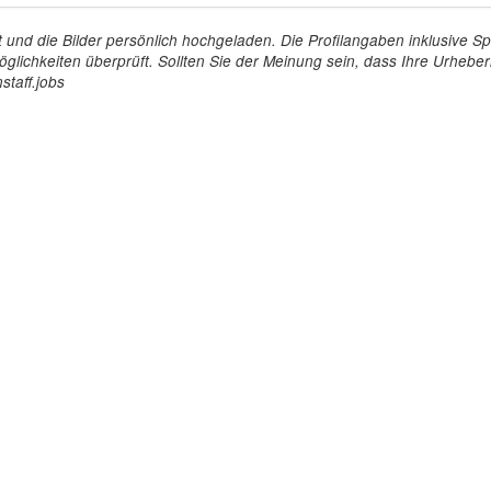
tellt und die Bilder persönlich hochgeladen. Die Profilangaben inklusiv
glichkeiten überprüft. Sollten Sie der Meinung sein, dass Ihre Urheberr
staff.jobs