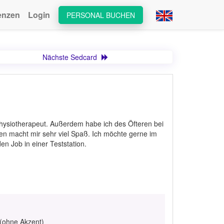
enzen
Login
PERSONAL BUCHEN
Nächste Sedcard
Physiotherapeut. Außerdem habe ich des Öfteren bei
en macht mir sehr viel Spaß. Ich möchte gerne im
n Job in einer Teststation.
 (ohne Akzent)