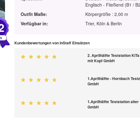
Englisch - Fließend (B1 / B
Outfit Maße:
Körpergröße : 2,00 m
2
Verfügbar in:
Trier, Köln & Berlin
Kundenbewertungen von InStaff Einsätzen
2. Aprilhälfte Teststation KiT
mit Kopf GmbH
1.Aprilhälfte - Hornbach Test
GmbH
1.Aprilhälfte Teststation alt
GmbH