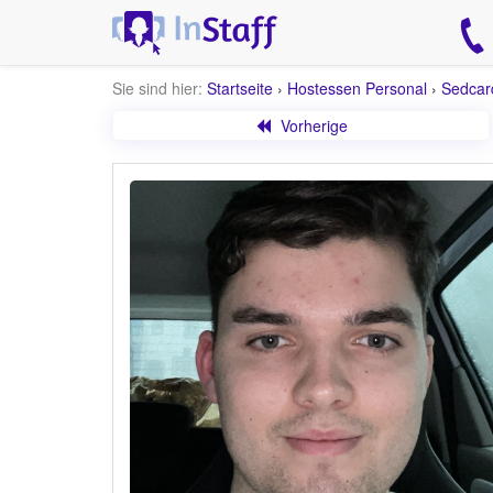
Sie sind hier:
Startseite
›
Hostessen Personal
›
Sedcar
Vorherige