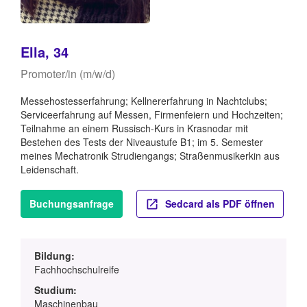
Ella, 34
Promoter/in (m/w/d)
Messehostesserfahrung; Kellnererfahrung in Nachtclubs;
Serviceerfahrung auf Messen, Firmenfeiern und Hochzeiten;
Teilnahme an einem Russisch-Kurs in Krasnodar mit
Bestehen des Tests der Niveaustufe B1; im 5. Semester
meines Mechatronik Strudiengangs; Straßenmusikerkin aus
Leidenschaft.
Buchungsanfrage
Sedcard als PDF öffnen
Bildung:
Fachhochschulreife
Studium:
Maschinenbau