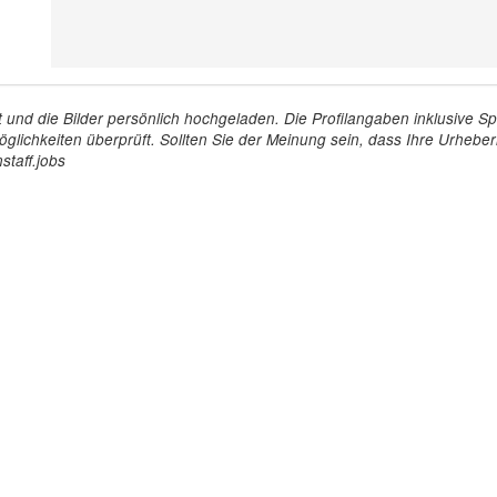
tellt und die Bilder persönlich hochgeladen. Die Profilangaben inklusiv
glichkeiten überprüft. Sollten Sie der Meinung sein, dass Ihre Urheberr
staff.jobs