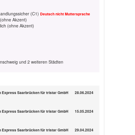
handlungssicher (C1)
Deutsch nicht Muttersprache
 (ohne Akzent)
lich (ohne Akzent)
unschweig und 2 weiteren Städten
n Express Saarbrücken für tristar GmbH
28.06.2024
n Express Saarbrücken für tristar GmbH
15.05.2024
n Express Saarbrücken für tristar GmbH
29.04.2024