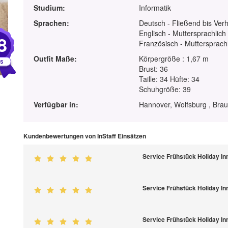
Studium:
Informatik
Sprachen:
Deutsch - Fließend bis Ver
Englisch - Muttersprachlich
8
Französisch - Muttersprach
Outfit Maße:
Körpergröße : 1,67 m
Brust: 36
Taille: 34 Hüfte: 34
Schuhgröße: 39
Verfügbar in:
Hannover, Wolfsburg , Bra
Kundenbewertungen von InStaff Einsätzen
Service Frühstück Holiday In
Service Frühstück Holiday In
Service Frühstück Holiday In