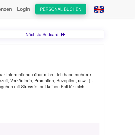
enzen
Login
PERSONAL BUCHEN
Nächste Sedcard
 paar Informationen über mich - Ich habe mehrere
eit, Verkäuferin, Promotion, Rezeption, usw...) -
gehen mit Stress ist auf keinen Fall für mich