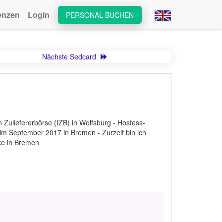
enzen
Login
PERSONAL BUCHEN
Nächste Sedcard
 Zuliefererbörse (IZB) in Wolfsburg - Hostess-
im September 2017 in Bremen - Zurzeit bin ich
ke in Bremen