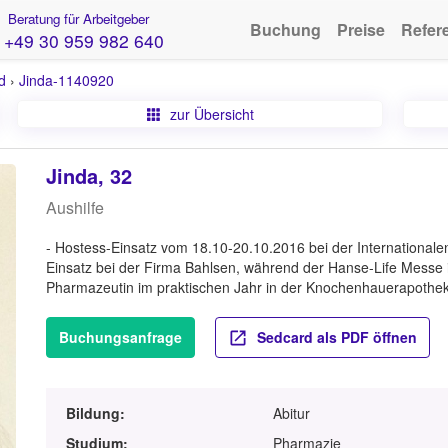
Beratung für Arbeitgeber
Buchung
Preise
Refer
+49 30 959 982 640
d
›
Jinda-1140920
zur Übersicht
Jinda, 32
Aushilfe
- Hostess-Einsatz vom 18.10-20.10.2016 bei der Internationalen
Einsatz bei der Firma Bahlsen, während der Hanse-Life Messe 
Pharmazeutin im praktischen Jahr in der Knochenhauerapothe
Buchungsanfrage
Sedcard als PDF öffnen
Bildung:
Abitur
Studium:
Pharmazie