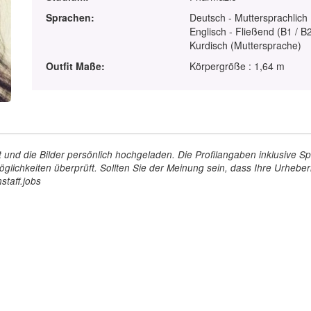
Sprachen:
Deutsch - Muttersprachlich
Englisch - Fließend (B1 / B
Kurdisch (Muttersprache)
Outfit Maße:
Körpergröße : 1,64 m
tellt und die Bilder persönlich hochgeladen. Die Profilangaben inklusiv
glichkeiten überprüft. Sollten Sie der Meinung sein, dass Ihre Urheberr
staff.jobs