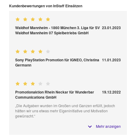
Kundenbewertungen von InStaff Einsätzen
Waldhof Mannheim - 1860 München 3. Liga für SV
23.01.2023
Waldhof Mannheim 07 Spielbetriebs GmbH
Sony PlayStation Promotion für IGNEO, Christina
11.01.2023
Germann
Promotionaktion Rhein Neckar für Wunderbar
19.12.2022
Communications GmbH
„Die Aufgaben wurden im Großen und Ganzen erfüllt, jedoch
hätten wir uns etwas mehr Eigeninitiative und Motivation
gewünscht.“
Mehr anzeigen