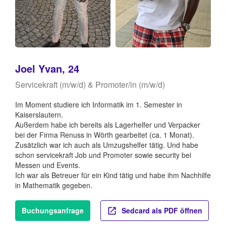
Joel Yvan, 24
Servicekraft (m/w/d) & Promoter/in (m/w/d)
Im Moment studiere ich Informatik im 1. Semester in
Kaiserslautern.
Außerdem habe ich bereits als Lagerhelfer und Verpacker
bei der Firma Renuss in Wörth gearbeitet (ca. 1 Monat).
Zusätzlich war ich auch als Umzugshelfer tätig. Und habe
schon servicekraft Job und Promoter sowie security bei
Messen und Events.
Ich war als Betreuer für ein Kind tätig und habe ihm Nachhilfe
in Mathematik gegeben.
Buchungsanfrage
Sedcard als PDF öffnen