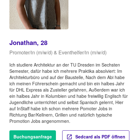
Jonathan, 28
Promoter/in (m/w/d) & Eventhelfer/in (m/w/d)
Ich studiere Architektur an der TU Dresden im Sechsten
Semester, dafür habe ich mehrere Praktika absolviert: Im
Architekturbüro und auf der Baustelle, Nach dem Abi habe
ich meinen Führerschein gemacht und bin ein halbes Jahr
für DHL Express als Zusteller gefahren, Außerdem war ich
ein halbes Jahr in Kolumbien und habe freiwillig Englisch für
Jugendliche unterrichtet und selbst Spanisch gelernt, Hier
auf InStaff habe ich schon mehrere Pomoter Jobs in
Richtung Bar/Kellnern, Grillen und natürlich typische
Promotion Jobs angenommen.
Buchungsanfrage
Sedcard als PDF öffnen