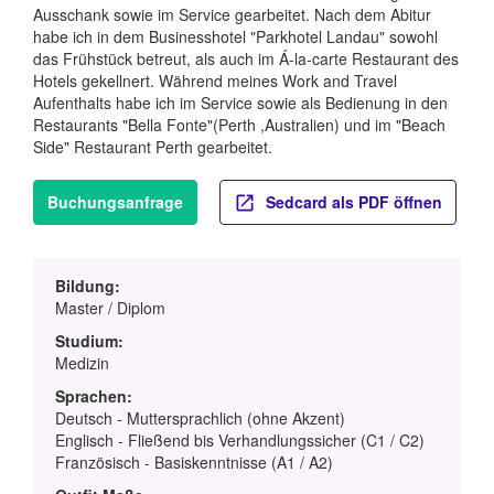
Ausschank sowie im Service gearbeitet. Nach dem Abitur
habe ich in dem Businesshotel "Parkhotel Landau" sowohl
das Frühstück betreut, als auch im Á-la-carte Restaurant des
Hotels gekellnert. Während meines Work and Travel
Aufenthalts habe ich im Service sowie als Bedienung in den
Restaurants "Bella Fonte"(Perth ,Australien) und im "Beach
Side" Restaurant Perth gearbeitet.
Buchungsanfrage
Sedcard als PDF öffnen
Bildung:
Master / Diplom
Studium:
Medizin
Sprachen:
Deutsch - Muttersprachlich (ohne Akzent)
Englisch - Fließend bis Verhandlungssicher (C1 / C2)
Französisch - Basiskenntnisse (A1 / A2)