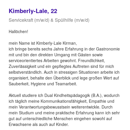
Kimberly-Lale, 22
Servicekraft (m/w/d) & Spülhilfe (m/w/d)
Hallöchen!
mein Name ist Kimberly-Lale Kirman,
ich bringe bereits sechs Jahre Erfahrung in der Gastronomie
mit und bin den direkten Umgang mit Gästen sowie
serviceorientiertes Arbeiten gewohnt. Freundlichkeit,
Zuverlässigkeit und ein gepflegtes Auftreten sind für mich
selbstverständlich. Auch in stressigen Situationen arbeite ich
organisiert, behalte den Überblick und lege großen Wert auf
Sauberkeit, Hygiene und Teamarbeit.
Aktuell studiere ich Dual Kindheitspädagogik (B.A.), wodurch
ich täglich meine Kommunikationsfähigkeit, Empathie und
mein Verantwortungsbewusstsein weiterentwickle. Durch
mein Studium und meine praktische Erfahrung kann ich sehr
gut auf unterschiedliche Menschen eingehen sowohl auf
Erwachsene als auch auf Kinder.